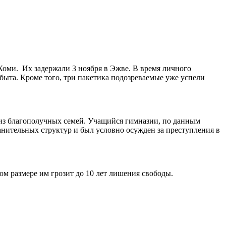
оми. Их задержали 3 ноября в Эжве. В время личного
быта. Кроме того, три пакетика подозреваемые уже успели
 из благополучных семей. Учащийся гимназии, по данным
анительных структур и был условно осужден за преступления в
ом размере им грозит до 10 лет лишения свободы.