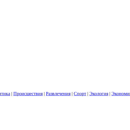
итика
|
Происшествия
|
Развлечения
|
Спорт
|
Экология
|
Экономи