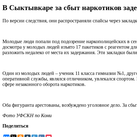
В Сыктывкаре за сбыт наркотиков заде
По версии следствия, они распространяли спайсы через закладк
Молодые люди попали под подозрение наркополицейских в сен
досмотра у молодых людей изъято 17 пакетиков с реагентом дл
разложить недалеко от места их задержания. Эти закладки был
Один из молодых людей – ученик 11 класса гимназии №1, дру
оперативной службы, являлся отличником, увлекался спортом.
сфере незаконного оборота наркотиков.
Оба фигуранта арестованы, возбуждено уголовное дело. За сбы
Фото УФСКН по Коми
Поделиться