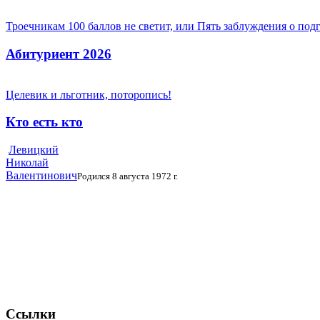
Троечникам 100 баллов не светит, или Пять заблуждения о под
Абитуриент 2026
Целевик и льготник, поторопись!
Кто есть кто
Левицкий
Николай
Валентинович
Родился 8 августа 1972 г.
Ссылки