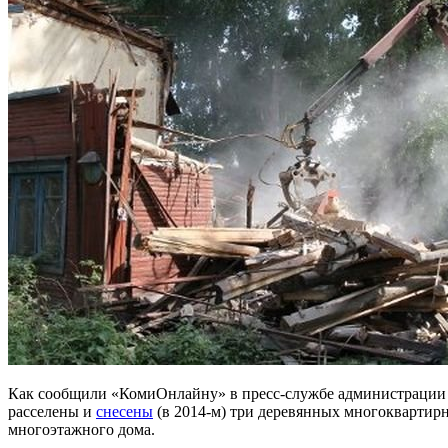
Как сообщили «КомиОнлайну» в пресс-службе администрации 
расселены и
снесены
(в 2014-м) три деревянных многоквартирн
многоэтажного дома.