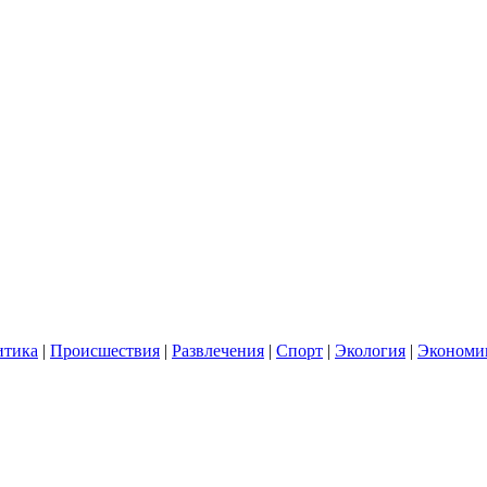
итика
|
Происшествия
|
Развлечения
|
Спорт
|
Экология
|
Экономи