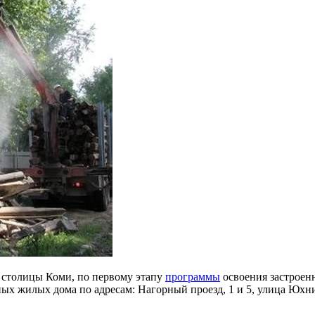
столицы Коми, по первому этапу
программы
освоения застроенн
ых жилых дома по адресам: Нагорный проезд, 1 и 5, улица Юхнин