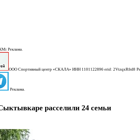
NXMi
Реклама.
ООО Спортивный центр «СКАЛА» ИНН 1101122896 erid: 2VtzqxRfrd8
Р
Реклама.
 Сыктывкаре расселили 24 семьи