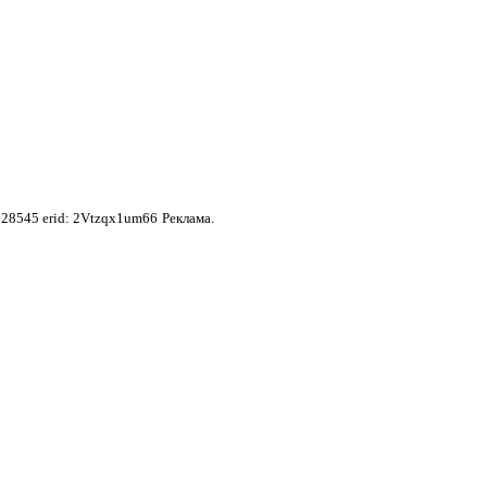
28545 erid: 2Vtzqx1um66
Реклама.