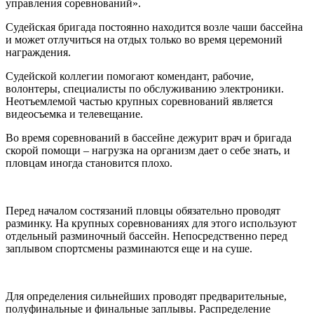
управления соревнований».
Судейская бригада постоянно находится возле чаши бассейна
и может отлучиться на отдых только во время церемоний
награждения.
Судейской коллегии помогают комендант, рабочие,
волонтеры, специалисты по обслуживанию электроники.
Неотъемлемой частью крупных соревнований является
видеосъемка и телевещание.
Во время соревнований в бассейне дежурит врач и бригада
скорой помощи – нагрузка на организм дает о себе знать, и
пловцам иногда становится плохо.
Перед началом состязаний пловцы обязательно проводят
разминку. На крупных соревнованиях для этого используют
отдельный разминочный бассейн. Непосредственно перед
заплывом спортсмены разминаются еще и на суше.
Для определения сильнейших проводят предварительные,
полуфинальные и финальные заплывы. Распределение