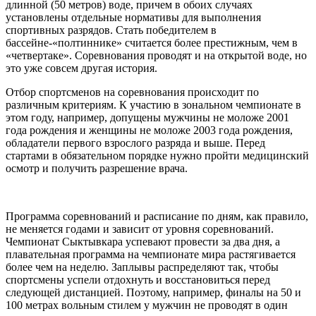
длинной (50 метров) воде, причем в обоих случаях
установлены отдельные нормативы для выполнения
спортивных разрядов. Стать победителем в
бассейне-«полтиннике» считается более престижным, чем в
«четвертаке». Соревнования проводят и на открытой воде, но
это уже совсем другая история.
Отбор спортсменов на соревнования происходит по
различным критериям. К участию в зональном чемпионате в
этом году, например, допущены мужчины не моложе 2001
года рождения и женщины не моложе 2003 года рождения,
обладатели первого взрослого разряда и выше. Перед
стартами в обязательном порядке нужно пройти медицинский
осмотр и получить разрешение врача.
Программа соревнований и расписание по дням, как правило,
не меняется годами и зависит от уровня соревнований.
Чемпионат Сыктывкара успевают провести за два дня, а
плавательная программа на чемпионате мира растягивается
более чем на неделю. Заплывы распределяют так, чтобы
спортсмены успели отдохнуть и восстановиться перед
следующей дистанцией. Поэтому, например, финалы на 50 и
100 метрах вольным стилем у мужчин не проводят в один