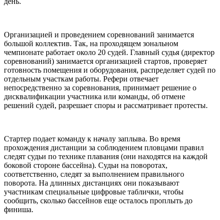
день.
Организацией и проведением соревнований занимается
большой коллектив. Так, на проходящем зональном
чемпионате работает около 20 судей. Главный судья (директор
соревнований) занимается организацией стартов, проверяет
готовность помещения и оборудования, распределяет судей по
отдельным участкам работы. Рефери отвечает
непосредственно за соревнования, принимает решение о
дисквалификации участника или команды, об отмене
решений судей, разрешает споры и рассматривает протесты.
Стартер подает команду к началу заплыва. Во время
прохождения дистанции за соблюдением пловцами правил
следят судьи по технике плавания (они находятся на каждой
боковой стороне бассейна). Судьи на поворотах,
соответственно, следят за выполнением правильного
поворота. На длинных дистанциях они показывают
участникам специальные цифровые таблички, чтобы
сообщить, сколько бассейнов еще осталось проплыть до
финиша.