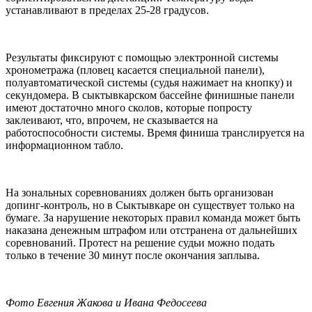
устанавливают в пределах 25-28 градусов.
Результаты фиксируют с помощью электронной системы
хронометража (пловец касается специальной панели),
полуавтоматической системы (судья нажимает на кнопку) и
секундомера. В сыктывкарском бассейне финишные панели
имеют достаточно много сколов, которые попросту
заклеивают, что, впрочем, не сказывается на
работоспособности системы. Время финиша транслируется на
информационном табло.
На зональных соревнованиях должен быть организован
допинг-контроль, но в Сыктывкаре он существует только на
бумаге. За нарушение некоторых правил команда может быть
наказана денежным штрафом или отстранена от дальнейших
соревнований. Протест на решение судьи можно подать
только в течение 30 минут после окончания заплыва.
Фото Евгения Жакова и Ивана Федосеева