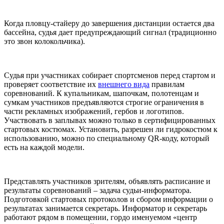
Когда пловцу-стайеру до завершения дистанции остается два
бассейна, судья дает предупреждающий сигнал (традиционно
это звон колокольчика).
Судья при участниках собирает спортсменов перед стартом и
проверяет соответствие их
внешнего вида
правилам
соревнований. К купальникам, шапочкам, полотенцам и
сумкам участников предъявляются строгие ограничения в
части рекламных изображений, гербов и логотипов.
Участвовать в заплывах можно только в сертифицированных
стартовых костюмах. Установить, разрешен ли гидрокостюм к
использованию, можно по специальному QR-коду, который
есть на каждой модели.
Представлять участников зрителям, объявлять расписание и
результаты соревнований – задача судьи-информатора.
Подготовкой стартовых протоколов и сбором информации о
результатах занимается секретарь. Информатор и секретарь
работают рядом в помещении, гордо именуемом «центр