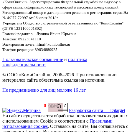
«КомиОнлайн». Зарегистрировано Федеральной службой по надзору в
сфере связи, информационных технологий и массовых коммуникаций;
Регистрационный номер и дата принятия решения о регистрации: серия Эл
№ ФС77-72997 от 06 июня 2018г.
Учредитель Общество с ограниченной ответственностью "КомиОнлайн"
(ОГРН 1231100001802)
Главный редактор – Лукина Ирина Юрьевна.
Телефон: 89225841110
Электронная почта: irina@komionline.ru
Телефон редакции: 89634880925
Пользовательское соглашение
и
политика
конфиденциальности
© ООО «КомиОнлайн», 2006–2026. При использовании
материалов сайта обязательна ссылка на источник.
Не предназначено для лиц моложе 16 лет
Разработка сайта — Ditarget
На сайте осуществляется обработка пользовательских данных
с использованием Cookie в соответствии с
Правилами
использования cookies
. Оставаясь на сайте, Вы соглашаетесь с
условиями Правил. Вы также можете запретить сохранение