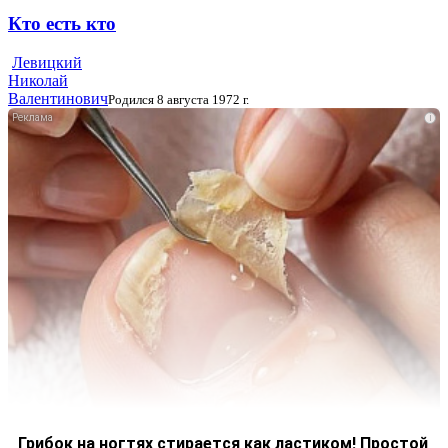
Кто есть кто
Левицкий
Николай
Валентинович
Родился 8 августа 1972 г.
i
Грибок на ногтях стирается как ластиком! Простой