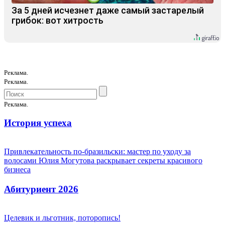
За 5 дней исчезнет даже самый застарелый
грибок: вот хитрость
Реклама.
Реклама.
Реклама.
История успеха
Привлекательность по-бразильски: мастер по уходу за
волосами Юлия Могутова раскрывает секреты красивого
бизнеса
Абитуриент 2026
Целевик и льготник, поторопись!