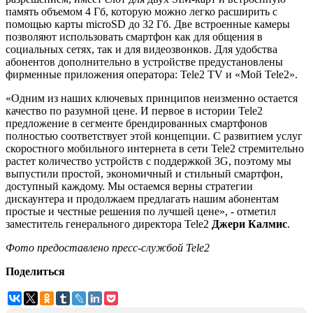
память объемом 4 Гб, которую можно легко расширить с
помощью карты microSD до 32 Гб. Две встроенные камеры
позволяют использовать смартфон как для общения в
социальных сетях, так и для видеозвонков. Для удобства
абонентов дополнительно в устройстве предустановлены
фирменные приложения оператора: Tele2 TV и «Мой Tele2».
«Одним из наших ключевых принципов неизменно остается
качество по разумной цене. И первое в истории Tele2
предложение в сегменте брендированных смартфонов
полностью соответствует этой концепции. С развитием услуг
скоростного мобильного интернета в сети Tele2 стремительно
растет количество устройств с поддержкой 3G, поэтому мы
выпустили простой, экономичный и стильный смартфон,
доступный каждому. Мы остаемся верны стратегии
дискаунтера и продолжаем предлагать нашим абонентам
простые и честные решения по лучшей цене», - отметил
заместитель генерального директора Tele2
Джери Калмис
.
Фото предоставлено пресс-службой
Tele2
Поделиться