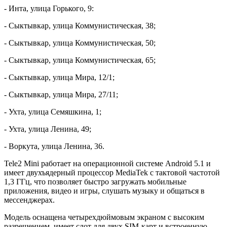
- Инта, улица Горького, 9:
- Сыктывкар, улица Коммунистическая, 38;
- Сыктывкар, улица Коммунистическая, 50;
- Сыктывкар, улица Коммунистическая, 65;
- Сыктывкар, улица Мира, 12/1;
- Сыктывкар, улица Мира, 27/11;
- Ухта, улица Семяшкина, 1;
- Ухта, улица Ленина, 49;
- Воркута, улица Ленина, 36.
Tele2 Mini работает на операционной системе Android 5.1 и
имеет двухъядерный процессор MediaTek с тактовой частотой
1,3 ГГц, что позволяет быстро загружать мобильные
приложения, видео и игры, слушать музыку и общаться в
мессенджерах.
Модель оснащена четырехдюймовым экраном с высоким
разрешением, имеет слот для двух SIM-карт и встроенную