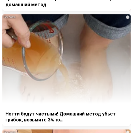
домашний метод
i
Ногти будут чистыми! Домашний метод убьет
грибок, возьмите 3%-ю…
i