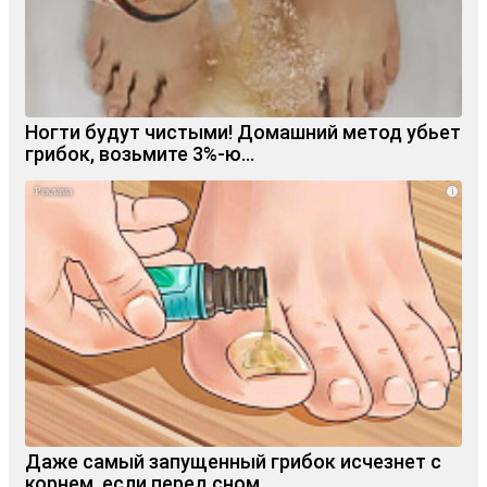
Ногти будут чистыми! Домашний метод убьет
грибок, возьмите 3%-ю…
i
Даже самый запущенный грибок исчезнет с
корнем, если перед сном…