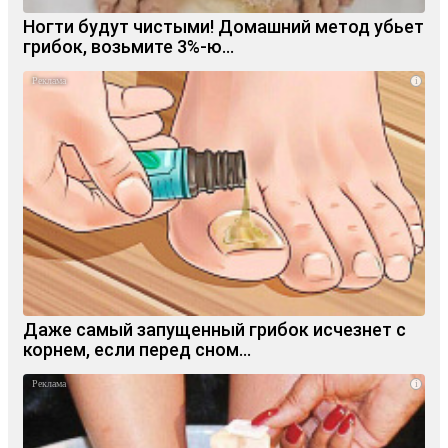
Ногти будут чистыми! Домашний метод убьет
грибок, возьмите 3%-ю…
i
Даже самый запущенный грибок исчезнет с
корнем, если перед сном…
i