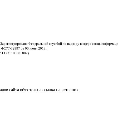
 Зарегистрировано Федеральной службой по надзору в сфере связи, информац
 ФС77-72997 от 06 июня 2018г.
РН 1231100001802)
ов сайта обязательна ссылка на источник.