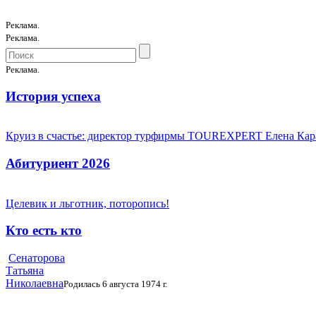
Реклама.
Реклама.
Реклама.
История успеха
Круиз в счастье: директор турфирмы TOUREXPERT Елена Кара
Абитуриент 2026
Целевик и льготник, поторопись!
Кто есть кто
Сенаторова
Татьяна
Николаевна
Родилась 6 августа 1974 г.