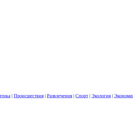
итика
|
Происшествия
|
Развлечения
|
Спорт
|
Экология
|
Экономи