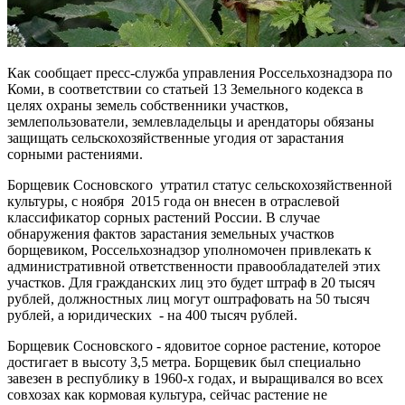
Как сообщает пресс-служба управления Россельхознадзора по
Коми, в соответствии со статьей 13 Земельного кодекса в
целях охраны земель собственники участков,
землепользователи, землевладельцы и арендаторы обязаны
защищать сельскохозяйственные угодия от зарастания
сорными растениями.
Борщевик Сосновского утратил статус сельскохозяйственной
культуры, с ноября 2015 года он внесен в отраслевой
классификатор сорных растений России. В случае
обнаружения фактов зарастания земельных участков
борщевиком, Россельхознадзор уполномочен привлекать к
административной ответственности правообладателей этих
участков. Для гражданских лиц это будет штраф в 20 тысяч
рублей, должностных лиц могут оштрафовать на 50 тысяч
рублей, а юридических - на 400 тысяч рублей.
Борщевик Сосновского - ядовитое сорное растение, которое
достигает в высоту 3,5 метра. Борщевик был специально
завезен в республику в 1960-х годах, и выращивался во всех
совхозах как кормовая культура, сейчас растение не