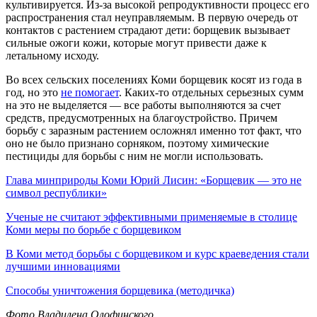
культивируется. Из-за высокой репродуктивности процесс его
распространения стал неуправляемым. В первую очередь от
контактов с растением страдают дети: борщевик вызывает
сильные ожоги кожи, которые могут привести даже к
летальному исходу.
Во всех сельских поселениях Коми борщевик косят из года в
год, но это
не помогает
. Каких-то отдельных серьезных сумм
на это не выделяется — все работы выполняются за счет
средств, предусмотренных на благоустройство. Причем
борьбу с заразным растением осложнял именно тот факт, что
оно не было признано сорняком, поэтому химические
пестициды для борьбы с ним не могли использовать.
Глава минприроды Коми Юрий Лисин: «Борщевик — это не
символ республики»
Ученые не считают эффективными применяемые в столице
Коми меры по борьбе с борщевиком
В Коми метод борьбы с борщевиком и курс краеведения стали
лучшими инновациями
Способы уничтожения борщевика (методичка)
Фото Владилена Олофинского