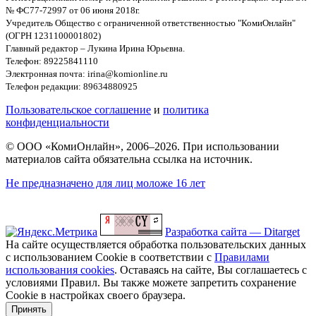
№ ФС77-72997 от 06 июня 2018г.
Учредитель Общество с ограниченной ответственностью "КомиОнлайн"
(ОГРН 1231100001802)
Главный редактор – Лукина Ирина Юрьевна.
Телефон: 89225841110
Электронная почта: irina@komionline.ru
Телефон редакции: 89634880925
Пользовательское соглашение
и
политика
конфиденциальности
© ООО «КомиОнлайн», 2006–2026. При использовании
материалов сайта обязательна ссылка на источник.
Не предназначено для лиц моложе 16 лет
Разработка сайта — Ditarget
На сайте осуществляется обработка пользовательских данных
с использованием Cookie в соответствии с
Правилами
использования cookies
. Оставаясь на сайте, Вы соглашаетесь с
условиями Правил. Вы также можете запретить сохранение
Cookie в настройках своего браузера.
Принять