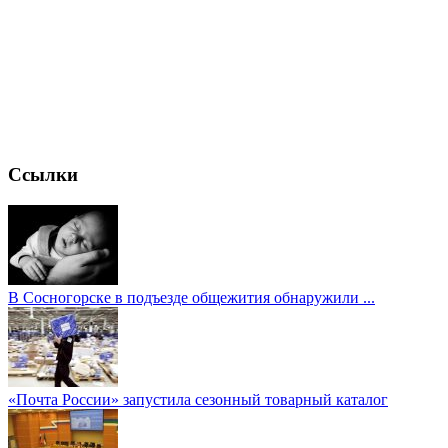
Ссылки
В Сосногорске в подъезде общежития обнаружили ...
«Почта России» запустила сезонный товарный каталог