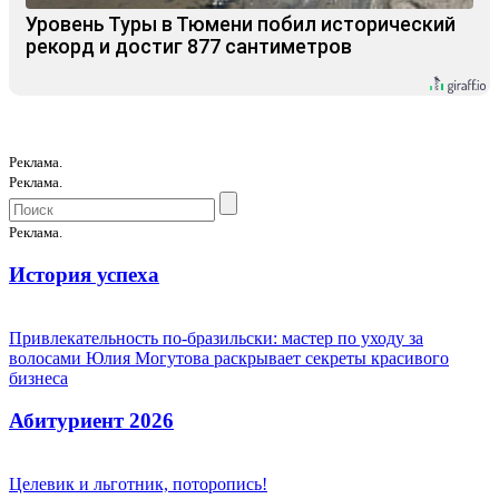
Уровень Туры в Тюмени побил исторический
рекорд и достиг 877 сантиметров
Реклама.
Реклама.
Реклама.
История успеха
Привлекательность по-бразильски: мастер по уходу за
волосами Юлия Могутова раскрывает секреты красивого
бизнеса
Абитуриент 2026
Целевик и льготник, поторопись!