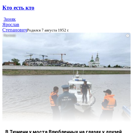
Кто есть кто
Зиняк
Ярослав
Степанович
Родился 7 августа 1952 г.
i
В Тюмени у моста Влюбленных на глазах у друзей