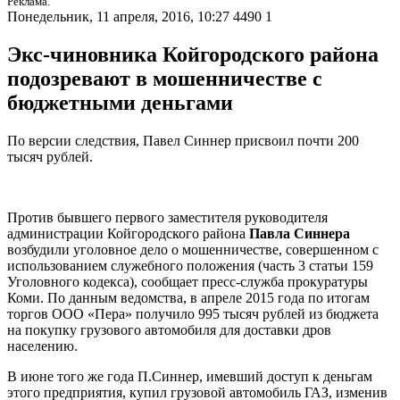
Реклама.
Понедельник, 11 апреля, 2016, 10:27
4490
1
Экс-чиновника Койгородского района
подозревают в мошенничестве с
бюджетными деньгами
По версии следствия, Павел Синнер присвоил почти 200
тысяч рублей.
Против бывшего первого заместителя руководителя
администрации Койгородского района
Павла Синнера
возбудили уголовное дело о мошенничестве, совершенном с
использованием служебного положения (часть 3 статьи 159
Уголовного кодекса), сообщает пресс-служба прокуратуры
Коми. По данным ведомства, в апреле 2015 года по итогам
торгов ООО «Пера» получило 995 тысяч рублей из бюджета
на покупку грузового автомобиля для доставки дров
населению.
В июне того же года П.Синнер, имевший доступ к деньгам
этого предприятия, купил грузовой автомобиль ГАЗ, изменив