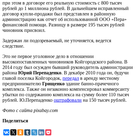
при этом в договоре его реальную стоимость с 800 тысяч
рублей до 1 миллиона рублей. В дальнейшем исправленный
договор купли-продажи был представлен в районную
администрацию как отчет об использованной ООО «Пера»
финансовой помощи. Разницу в размере 195 тысяч рублей
чиновник присвоил.
Задержан ли подозреваемый, не уточняется, ведется
следствие.
Это не первое уголовное дело в отношении
высокопоставленных чиновников Койгородского района. В
2014 году был осужден бывший руководитель администрации
района
Юрий Перепаденко
. В декабре 2010 года он, будучи
главой поселка Койгородок,
передал
в аренду местному
предпринимателю
Грищенко
здание банно-прачечного
комплекса. Также он незаконно компенсировал коммерсанту
убытки по содержанию комплекса на сумму более 110 тысяч
рублей. Ю.Перепаденко
оштрафовали
на 150 тысяч рублей.
Фото с сайта pixabay.com
Поделиться