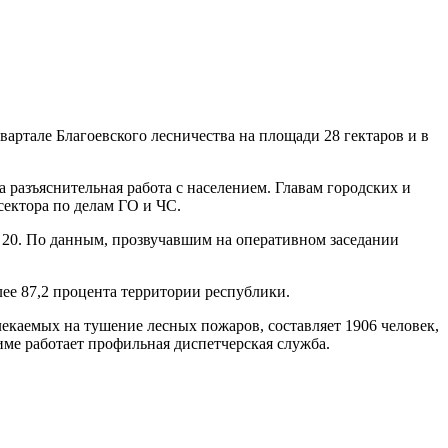
вартале Благоевского лесничества на площади 28 гектаров и в
 разъяснительная работа с населением. Главам городских и
сектора по делам ГО и ЧС.
ее 20. По данным, прозвучавшим на оперативном заседании
ее 87,2 процента территории республики.
каемых на тушение лесных пожаров, составляет 1906 человек,
име работает профильная диспетчерская служба.