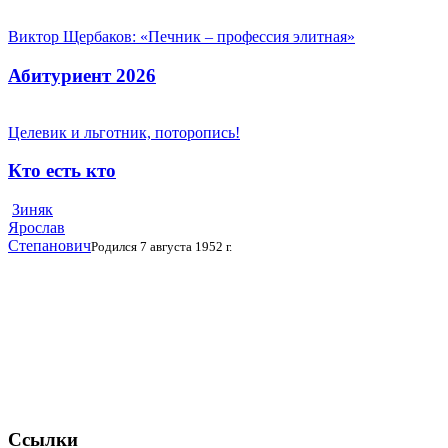
Виктор Щербаков: «Печник – профессия элитная»
Абитуриент 2026
Целевик и льготник, поторопись!
Кто есть кто
Зиняк
Ярослав
Степанович
Родился 7 августа 1952 г.
Ссылки