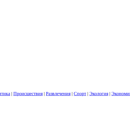
итика
|
Происшествия
|
Развлечения
|
Спорт
|
Экология
|
Экономи