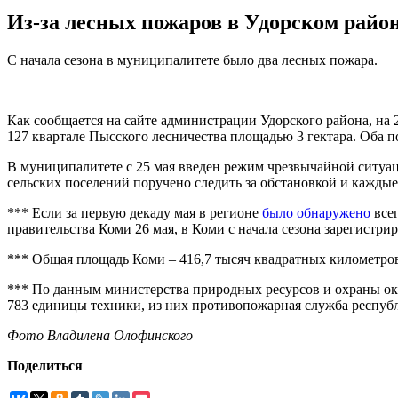
Из-за лесных пожаров в Удорском райо
С начала сезона в муниципалитете было два лесных пожара.
Как сообщается на сайте администрации Удорского района, на 
127 квартале Пысского лесничества площадью 3 гектара. Оба 
В муниципалитете с 25 мая введен режим чрезвычайной ситуац
сельских поселений поручено следить за обстановкой и каждые
*** Если за первую декаду мая в регионе
было обнаружено
всег
правительства Коми 26 мая, в Коми с начала сезона зарегистри
*** Общая площадь Коми – 416,7 тысяч квадратных километров.
*** По данным министерства природных ресурсов и охраны окр
783 единицы техники, из них противопожарная служба республ
Фото Владилена Олофинского
Поделиться