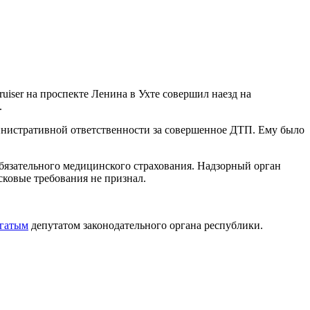
uiser на проспекте Ленина в Ухте совершил наезд на
.
министративной ответственности за совершенное ДТП. Ему было
обязательного медицинского страхования. Надзорный орган
сковые требования не признал.
огатым
депутатом законодательного органа республики.