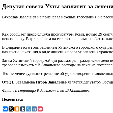
Депутат совета Ухты заплатит за лечен
Вячеслав Завальнев не признавал исковые требования, на рассм
Как сообщает пресс-служба прокуратуры Коми, ночью 29 сентя
пенсионерку. В дальнейшем на ее лечение в рамках обязательн
В феврале этого года решением Ухтинского городского суда д
назначено наказания в виде лишения права управления транспо
Затем Ухтинский городской суд рассмотрел гражданское дело 
требовал взыскать с В.Завальнева расходы на лечение потерпев
Тем не менее суд вынес решение об удовлетворении заявленны
Отец В.Завальнева
Игорь Завальнев
является депутатом Госуд
Фото со страницы В.Завальнева во «ВКонтакте»
Поделиться