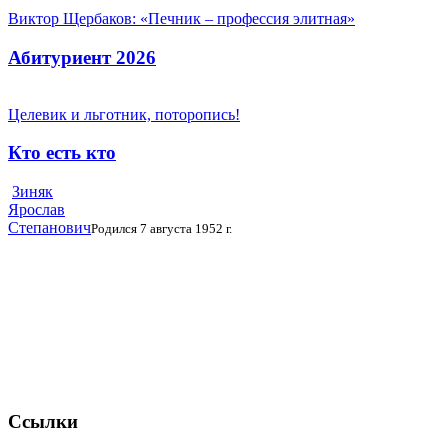
Виктор Щербаков: «Печник – профессия элитная»
Абитуриент 2026
Целевик и льготник, поторопись!
Кто есть кто
Зиняк
Ярослав
Степанович
Родился 7 августа 1952 г.
Ссылки