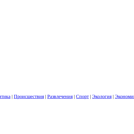
итика
|
Происшествия
|
Развлечения
|
Спорт
|
Экология
|
Экономи