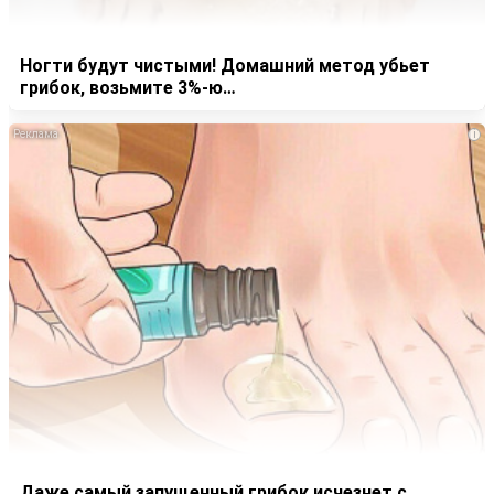
Ногти будут чистыми! Домашний метод убьет
грибок, возьмите 3%-ю…
i
Даже самый запущенный грибок исчезнет с