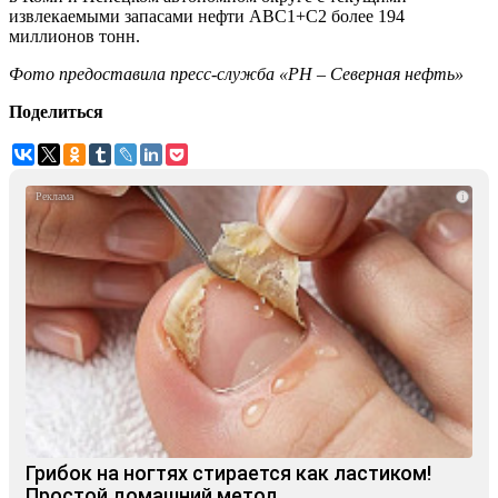
извлекаемыми запасами нефти АВС1+С2 более 194
миллионов тонн.
Фото предоставила пресс-служба «РН – Северная нефть»
Поделиться
i
Грибок на ногтях стирается как ластиком!
Простой домашний метод