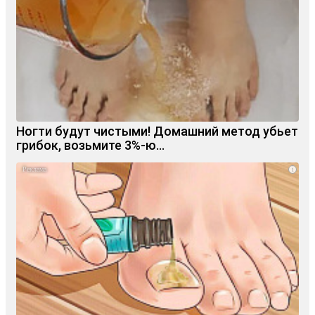
Ногти будут чистыми! Домашний метод убьет
грибок, возьмите 3%-ю…
i