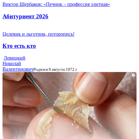
Виктор Щербаков: «Печник – профессия элитная»
Абитуриент 2026
Целевик и льготник, поторопись!
Кто есть кто
Левицкий
Николай
Валентинович
Родился 8 августа 1972 г.
i