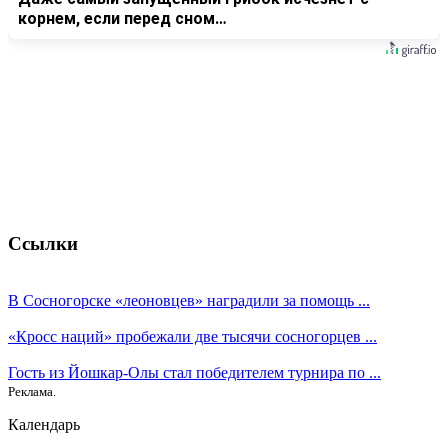
корнем, если перед сном…
Ссылки
В Сосногорске «леоновцев» наградили за помощь ...
«Кросс наций» пробежали две тысячи сосногорцев ...
Гость из Йошкар-Олы стал победителем турнира по ...
Реклама.
Календарь