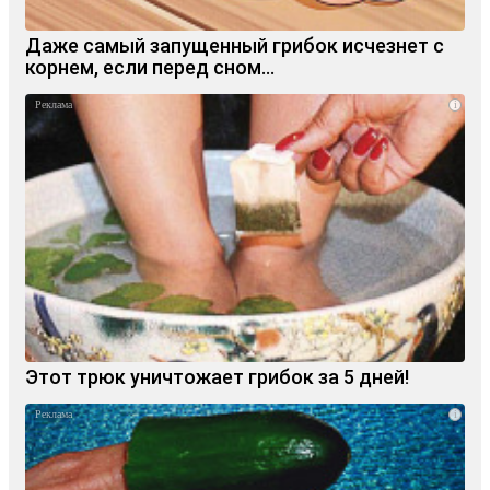
Даже самый запущенный грибок исчезнет с
корнем, если перед сном…
i
Этот трюк уничтожает грибок за 5 дней!
i