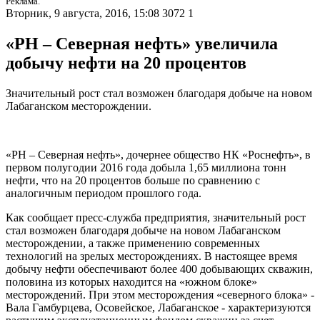
Реклама.
Вторник, 9 августа, 2016, 15:08
3072
1
«РН – Северная нефть» увеличила
добычу нефти на 20 процентов
Значительный рост стал возможен благодаря добыче на новом
Лабаганском месторождении.
«РН – Северная нефть», дочернее общество НК «Роснефть», в
первом полугодии 2016 года добыла 1,65 миллиона тонн
нефти, что на 20 процентов больше по сравнению с
аналогичным периодом прошлого года.
Как сообщает пресс-служба предприятия, значительный рост
стал возможен благодаря добыче на новом Лабаганском
месторождении, а также применению современных
технологий на зрелых месторождениях. В настоящее время
добычу нефти обеспечивают более 400 добывающих скважин,
половина из которых находится на «южном блоке»
месторождений. При этом месторождения «северного блока» -
Вала Гамбурцева, Осовейское, Лабаганское - характеризуются