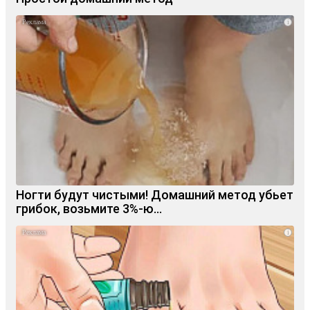
i
Ногти будут чистыми! Домашний метод убьет
грибок, возьмите 3%-ю…
i