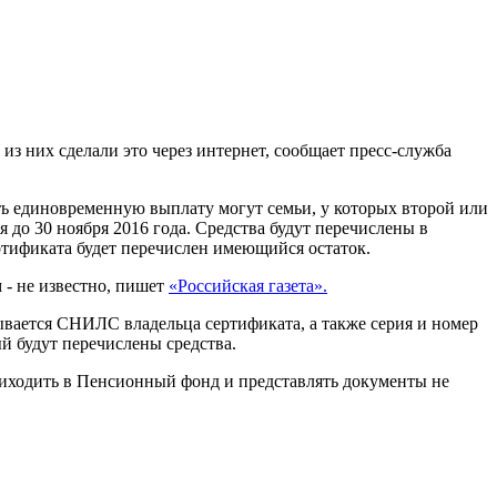
из них сделали это через интернет, сообщает пресс-служба
ть единовременную выплату могут семьи, у которых второй или
я до 30 ноября 2016 года. Средства будут перечислены в
ертификата будет перечислен имеющийся остаток.
 - не известно, пишет
«Российская газета».
вается СНИЛС владельца сертификата, а также серия и номер
ый будут перечислены средства.
приходить в Пенсионный фонд и представлять документы не