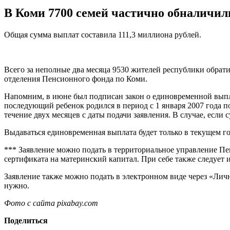
В Коми 7700 семей частично обналичил
Общая сумма выплат составила 111,3 миллиона рублей.
Всего за неполные два месяца 9530 жителей республики обратил
отделения Пенсионного фонда по Коми.
Напомним, в июне был подписан закон о единовременной выпла
последующий ребенок родился в период с 1 января 2007 года по
течение двух месяцев с даты подачи заявления. В случае, если
Выдаваться единовременная выплата будет только в текущем г
*** Заявление можно подать в территориальное управление П
сертификата на материнский капитал. При себе также следует и
Заявление также можно подать в электронном виде через «Лич
нужно.
Фото с сайта pixabay.com
Поделиться