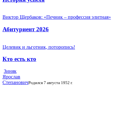
Виктор Щербаков: «Печник – профессия элитная»
Абитуриент 2026
Целевик и льготник, поторопись!
Кто есть кто
Зиняк
Ярослав
Степанович
Родился 7 августа 1952 г.