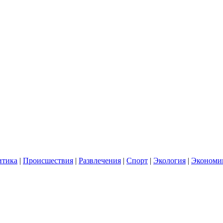
итика
|
Происшествия
|
Развлечения
|
Спорт
|
Экология
|
Экономи