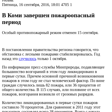
Реклама.
Пятница, 16 сентября, 2016, 18:01
4705
1
В Коми завершен пожароопасный
период
Особый противопожарный режим отменен 15 сентября.
В постановлении правительства региона говорится, что
обстановка с лесными пожарами стабилизировалась. Год
назад это
случилось
только 1 октября.
По информации пресс-службы Минприроды, подавляющее
большинство возгораний в этом году ликвидировано в
первые сутки. Причем основной причиной возникновения
пожаров в этом году не стал человеческий фактор. По вине
граждан случилось лишь 82 пожара, или 36 процентов от
общего количества. В 115 случаях, или половине от всех
пожаров, возгорания возникли от грозовых разрядов.
Количество ликвидированных в первые сутки пожаров
составило 70 процентов. Для сравнения: в 2011 году этот
показатель составлял всего 38 процентов. Всего с начала