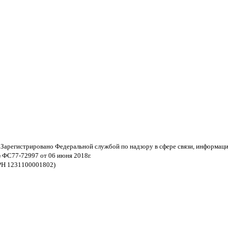
 Зарегистрировано Федеральной службой по надзору в сфере связи, информац
 ФС77-72997 от 06 июня 2018г.
РН 1231100001802)