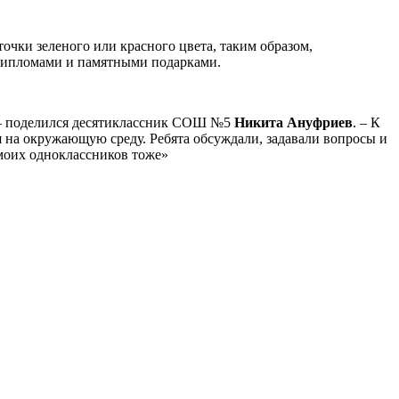
очки зеленого или красного цвета, таким образом,
 дипломами и памятными подарками.
, – поделился десятиклассник СОШ №5
Никита Ануфриев
. – К
 на окружающую среду. Ребята обсуждали, задавали вопросы и
моих одноклассников тоже»