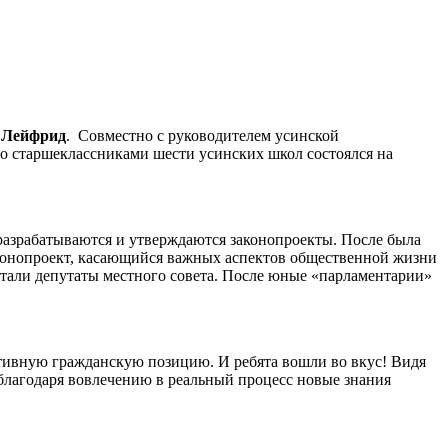
 Лейфрид
. Совместно с руководителем усинской
о старшеклассниками шести усинских школ состоялся на
 разрабатываются и утверждаются законопроекты. После была
законопроект, касающийся важных аспектов общественной жизни
али депутаты местного совета. После юные «парламентарии»
ктивную гражданскую позицию. И ребята вошли во вкус! Видя
 благодаря вовлечению в реальный процесс новые знания