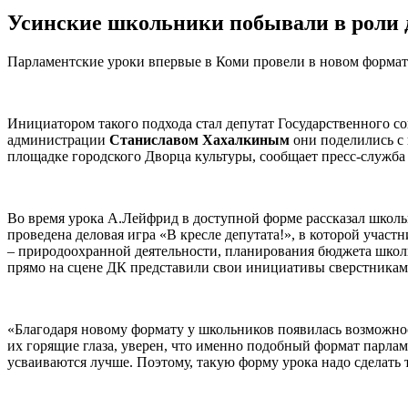
Усинские школьники побывали в роли 
Парламентские уроки впервые в Коми провели в новом формат
Инициатором такого подхода стал депутат Государственного
администрации
Станиславом Хахалкиным
они поделились с 
площадке городского Дворца культуры, сообщает пресс-служ
Во время урока А.Лейфрид в доступной форме рассказал школьн
проведена деловая игра «В кресле депутата!», в которой уча
– природоохранной деятельности, планирования бюджета школ
прямо на сцене ДК представили свои инициативы сверстникам
«Благодаря новому формату у школьников появилась возможнос
их горящие глаза, уверен, что именно подобный формат парла
усваиваются лучше. Поэтому, такую форму урока надо сделать