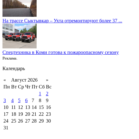
На трассе Сыктывкар – Ухта отремонтируют более 37 ...
Спецтехника в Коми готова к пожароопасному сезону
Реклама.
Календарь
«
Август 2026
»
Пн
Вт
Ср
Чт
Пт
Сб
Вс
1
2
3
4
5
6
7
8
9
10
11
12
13
14
15
16
17
18
19
20
21
22
23
24
25
26
27
28
29
30
31