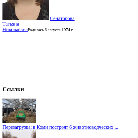
Сенаторова
Татьяна
Николаевна
Родилась 6 августа 1974 г.
Ссылки
Перезагрузка: в Коми построят 6 животноводческих ...