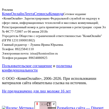
Реклама
КомиОнлайн
Лента
Сервисы
Команда
Сетевое издание
«КомиОнлайн». Зарегистрировано Федеральной службой по надзору в
сфере связи, информационных технологий и массовых коммуникаций;
Регистрационный номер и дата принятия решения о регистрации: серия Эл
№ ФС77-72997 от 06 июня 2018г.
Учредитель Общество с ограниченной ответственностью "КомиОнлайн"
(ОГРН 1231100001802)
Главный редактор – Лукина Ирина Юрьевна.
Телефон: 89225841110
Электронная почта: irina@komionline.ru
Телефон редакции: 89634880925
Пользовательское соглашение
и
политика
конфиденциальности
© ООО «КомиОнлайн», 2006–2026. При использовании
материалов сайта обязательна ссылка на источник.
Не предназначено для лиц моложе 16 лет
Разработка сайта — Ditarget