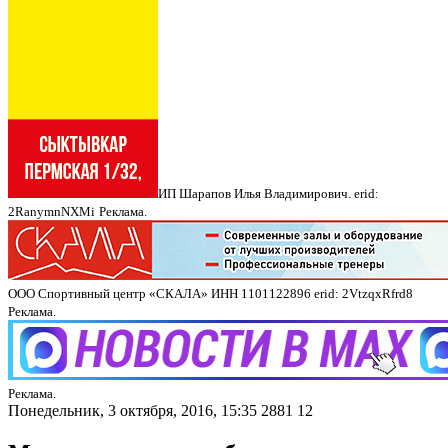
ИП Шарапов Илья Владимирович. erid:
2RanymnNXMi
Реклама.
ООО Спортивный центр «СКАЛА» ИНН 1101122896 erid: 2VtzqxRfrd8
Реклама.
Реклама.
Понедельник, 3 октября, 2016, 15:35
2881
12