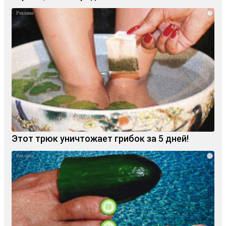
i
Этот трюк уничтожает грибок за 5 дней!
i