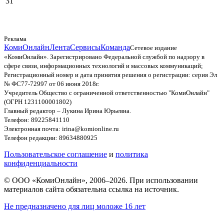
31
Реклама
КомиОнлайн
Лента
Сервисы
Команда
Сетевое издание
«КомиОнлайн». Зарегистрировано Федеральной службой по надзору в
сфере связи, информационных технологий и массовых коммуникаций;
Регистрационный номер и дата принятия решения о регистрации: серия Эл
№ ФС77-72997 от 06 июня 2018г.
Учредитель Общество с ограниченной ответственностью "КомиОнлайн"
(ОГРН 1231100001802)
Главный редактор – Лукина Ирина Юрьевна.
Телефон: 89225841110
Электронная почта: irina@komionline.ru
Телефон редакции: 89634880925
Пользовательское соглашение
и
политика
конфиденциальности
© ООО «КомиОнлайн», 2006–2026. При использовании
материалов сайта обязательна ссылка на источник.
Не предназначено для лиц моложе 16 лет