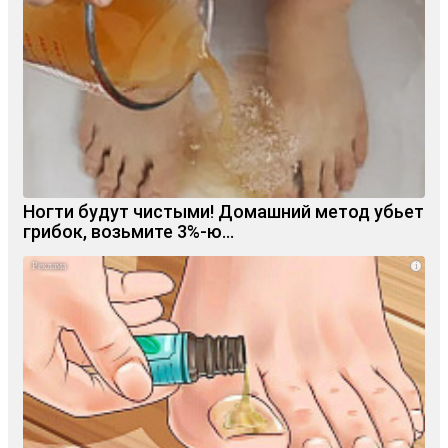
Ногти будут чистыми! Домашний метод убьет
грибок, возьмите 3%-ю…
i