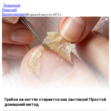
Левицкий
Николай
Валентинович
Родился 8 августа 1972 г.
i
Грибок на ногтях стирается как ластиком! Простой
домашний метод