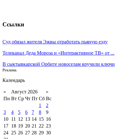
Ссылки
Суд обязал жителя Эжвы отработать пьяную езду
Телеканал Деда Мороза и «Интерактивное ТВ» от ...
В сыктывкарской Орбите новоселам вручили ключи
Реклама.
Календарь
«
Август 2026
»
Пн
Вт
Ср
Чт
Пт
Сб
Вс
1
2
3
4
5
6
7
8
9
10
11
12
13
14
15
16
17
18
19
20
21
22
23
24
25
26
27
28
29
30