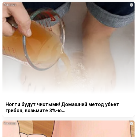
i
Ногти будут чистыми! Домашний метод убьет
грибок, возьмите 3%-ю…
i