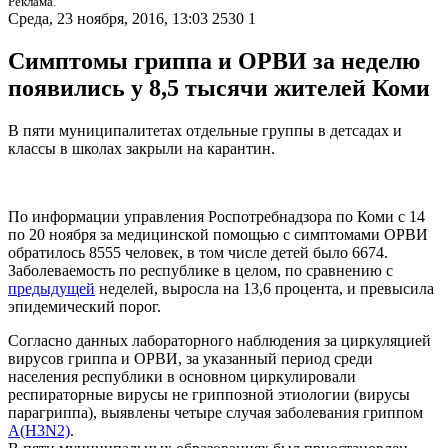
Реклама.
Среда, 23 ноября, 2016, 13:03
2530
1
Симптомы гриппа и ОРВИ за неделю
появились у 8,5 тысячи жителей Коми
В пяти муниципалитетах отдельные группы в детсадах и
классы в школах закрыли на карантин.
По информации управления Роспотребнадзора по Коми с 14
по 20 ноября за медицинской помощью с симптомами ОРВИ
обратилось 8555 человек, в том числе детей было 6674.
Заболеваемость по республике в целом, по сравнению с
предыдущей
неделей, выросла на 13,6 процента, и превысила
эпидемический порог.
Согласно данных лабораторного наблюдения за циркуляцией
вирусов гриппа и ОРВИ, за указанный период среди
населения республики в основном циркулировали
респираторные вирусы не гриппозной этиологии (вирусы
парагриппа), выявлены четыре случая заболевания гриппом
А(H3N2)
.