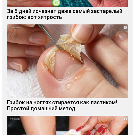
За 5 дней исчезнет даже самый застарелый
грибок: вот хитрость
i
Грибок на ногтях стирается как ластиком!
Простой домашний метод
i