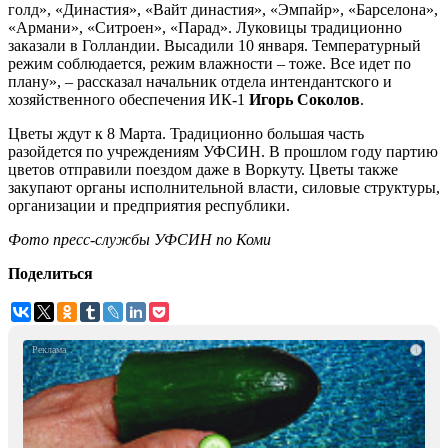
голд», «Династия», «Вайт династия», «Эмпайр», «Барселона»,
«Армани», «Ситроен», «Парад». Луковицы традиционно
заказали в Голландии. Высадили 10 января. Температурный
режим соблюдается, режим влажности – тоже. Все идет по
плану», – рассказал начальник отдела интендантского и
хозяйственного обеспечения ИК-1
Игорь Соколов
.
Цветы ждут к 8 Марта. Традиционно большая часть
разойдется по учреждениям УФСИН. В прошлом году партию
цветов отправили поездом даже в Воркуту. Цветы также
закупают органы исполнительной власти, силовые структуры,
организации и предприятия республики.
Фото пресс-службы УФСИН по Коми
Поделиться
i