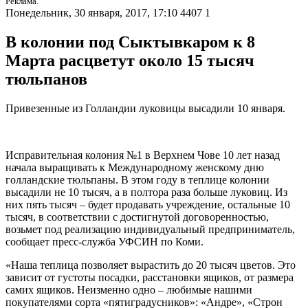
Реклама.
Понедельник, 30 января, 2017, 17:10
4407
1
В колонии под Сыктывкаром к 8
Марта расцветут около 15 тысяч
тюльпанов
Привезенные из Голландии луковицы высадили 10 января.
Исправительная колония №1 в Верхнем Чове 10 лет назад
начала выращивать к Международному женскому дню
голландские тюльпаны. В этом году в теплице колонии
высадили не 10 тысяч, а в полтора раза больше луковиц. Из
них пять тысяч – будет продавать учреждение, остальные 10
тысяч, в соответствии с достигнутой договоренностью,
возьмет под реализацию индивидуальный предприниматель,
сообщает пресс-служба УФСИН по Коми.
«Наша теплица позволяет вырастить до 20 тысяч цветов. Это
зависит от густоты посадки, расстановки ящиков, от размера
самих ящиков. Неизменно одно – любимые нашими
покупателями сорта «пятиградусников»: «Андре», «Строн