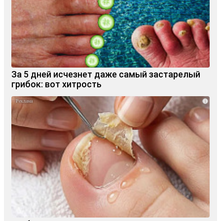
За 5 дней исчезнет даже самый застарелый
грибок: вот хитрость
i