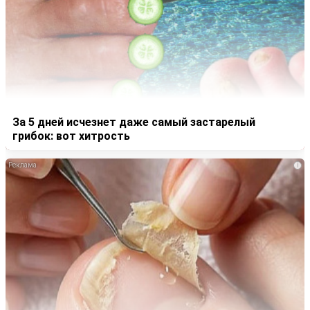
За 5 дней исчезнет даже самый застарелый
грибок: вот хитрость
i