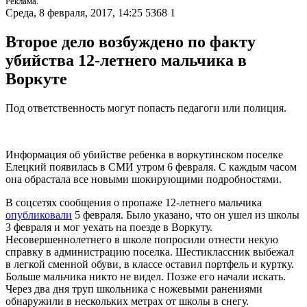
Реклама.
Среда, 8 февраля, 2017, 14:25
5368
1
Второе дело возбуждено по факту
убийства 12-летнего мальчика в
Воркуте
Под ответственность могут попасть педагоги или полиция.
Информация об убийстве ребенка в воркутинском поселке
Елецкий появилась в СМИ утром 6 февраля. С каждым часом
она обрастала все новыми шокирующими подробностями.
В соцсетях сообщения о пропаже 12-летнего мальчика
опубликовали
5 февраля. Было указано, что он ушел из школы
3 февраля и мог уехать на поезде в Воркуту.
Несовершеннолетнего в школе попросили отнести некую
справку в администрацию поселка. Шестиклассник выбежал
в легкой сменной обуви, в классе оставил портфель и куртку.
Больше мальчика никто не видел. Позже его начали искать.
Через два дня труп школьника с ножевыми ранениями
обнаружили в нескольких метрах от школы в снегу.