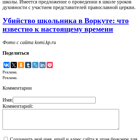
школы. Имеется предложение о проведении в школе уроков
духовности с участием представителей православной церкви.
Убийство школьника в Воркуте: что
известно к настоящему времени
Фото с сайта komi.kp.ru
Поделиться
Реклама.
Реклама.
Комментарии
Имя:
Комментарий:
Сохранить моё имя, email и адрес сайта в этом браузере для