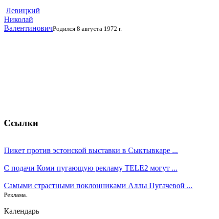
Левицкий
Николай
Валентинович
Родился 8 августа 1972 г.
Ссылки
Пикет против эстонской выставки в Сыктывкаре ...
С подачи Коми пугающую рекламу TELE2 могут ...
Самыми страстными поклонниками Аллы Пугачевой ...
Реклама.
Календарь