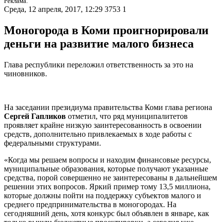
Реклама.
Среда, 12 апреля, 2017, 12:29
3753
1
Моногорода в Коми проигнорировали
деньги на развитие малого бизнеса
Глава республики переложил ответственность за это на
чиновников.
На заседании президиума правительства Коми глава региона
Сергей Гапликов
отметил, что ряд муниципалитетов
проявляет крайне низкую заинтересованность в освоении
средств, дополнительно привлекаемых в ходе работы с
федеральными структурами.
«Когда мы решаем вопросы и находим финансовые ресурсы,
муниципальные образования, которые получают указанные
средства, порой совершенно не заинтересованы в дальнейшем
решении этих вопросов. Яркий пример тому 13,5 миллиона,
которые должны пойти на поддержку субъектов малого и
среднего предпринимательства в моногородах. На
сегодняшний день, хотя конкурс был объявлен в январе, как