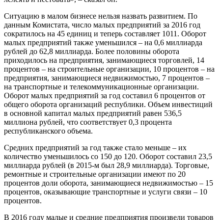
Ситуацию в малом бизнесе нельзя назвать развитием. По
данным Комистата, число малых предприятий за 2016 год
сократилось на 45 единиц и теперь составляет 1011. Оборот
малых предприятий также уменьшился – на 0,6 миллиарда
рублей до 62,8 миллиарда. Более половины оборота
приходилось на предприятия, занимающиеся торговлей, 14
процентов – на строительные организации, 10 процентов – на
предприятия, занимающиеся недвижимостью, 7 процентов –
на транспортные и телекоммуникационные организации.
Оборот малых предприятий за год составил 6 процентов от
общего оборота организаций республики. Объем инвестиций
в основной капитал малых предприятий равен 536,5
миллиона рублей, что соответствует 0,3 процента
республиканского объема.
Средних предприятий за год также стало меньше – их
количество уменьшилось со 150 до 120. Оборот составил 23,5
миллиарда рублей (в 2015-м был 28,9 миллиарда). Торговые,
ремонтные и строительные организации имеют по 20
процентов доли оборота, занимающиеся недвижимостью – 15
процентов, оказывающие транспортные и услуги связи – 10
процентов.
В 2016 году малые и средние предприятия произвели товаров