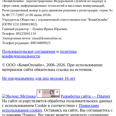
«КомиОнлайн». Зарегистрировано Федеральной службой по надзору в
сфере связи, информационных технологий и массовых коммуникаций;
Регистрационный номер и дата принятия решения о регистрации: серия Эл
№ ФС77-72997 от 06 июня 2018г.
Учредитель Общество с ограниченной ответственностью "КомиОнлайн"
(ОГРН 1231100001802)
Главный редактор – Лукина Ирина Юрьевна.
Телефон: 89225841110
Электронная почта: irina@komionline.ru
Телефон редакции: 89634880925
Пользовательское соглашение
и
политика
конфиденциальности
© ООО «КомиОнлайн», 2006–2026. При использовании
материалов сайта обязательна ссылка на источник.
Не предназначено для лиц моложе 16 лет
Разработка сайта — Ditarget
На сайте осуществляется обработка пользовательских данных
с использованием Cookie в соответствии с
Правилами
использования cookies
. Оставаясь на сайте, Вы соглашаетесь с
условиями Правил. Вы также можете запретить сохранение