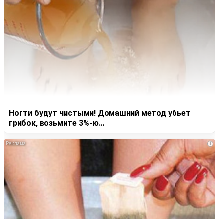
Ногти будут чистыми! Домашний метод убьет
грибок, возьмите 3%-ю…
i