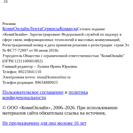
31
Реклама
КомиОнлайн
Лента
Сервисы
Команда
Сетевое издание
«КомиОнлайн». Зарегистрировано Федеральной службой по надзору в
сфере связи, информационных технологий и массовых коммуникаций;
Регистрационный номер и дата принятия решения о регистрации: серия Эл
№ ФС77-72997 от 06 июня 2018г.
Учредитель Общество с ограниченной ответственностью "КомиОнлайн"
(ОГРН 1231100001802)
Главный редактор – Лукина Ирина Юрьевна.
Телефон: 89225841110
Электронная почта: irina@komionline.ru
Телефон редакции: 89634880925
Пользовательское соглашение
и
политика
конфиденциальности
© ООО «КомиОнлайн», 2006–2026. При использовании
материалов сайта обязательна ссылка на источник.
Не предназначено для лиц моложе 16 лет