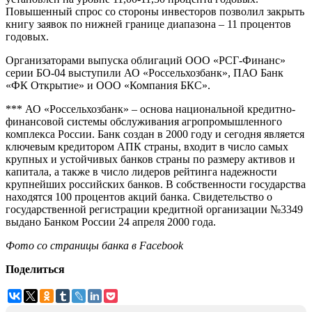
Повышенный спрос со стороны инвесторов позволил закрыть
книгу заявок по нижней границе диапазона – 11 процентов
годовых.
Организаторами выпуска облигаций ООО «РСГ-Финанс»
серии БО-04 выступили АО «Россельхозбанк», ПАО Банк
«ФК Открытие» и ООО «Компания БКС».
*** АО «Россельхозбанк» – основа национальной кредитно-
финансовой системы обслуживания агропромышленного
комплекса России. Банк создан в 2000 году и сегодня является
ключевым кредитором АПК страны, входит в число самых
крупных и устойчивых банков страны по размеру активов и
капитала, а также в число лидеров рейтинга надежности
крупнейших российских банков. В собственности государства
находятся 100 процентов акций банка. Свидетельство о
государственной регистрации кредитной организации №3349
выдано Банком России 24 апреля 2000 года.
Фото со страницы банка в Facebook
Поделиться