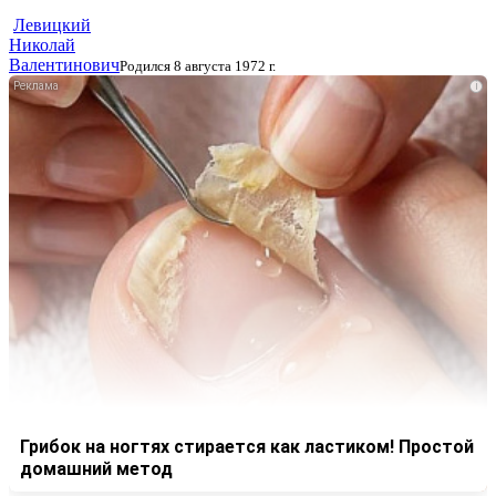
Левицкий
Николай
Валентинович
Родился 8 августа 1972 г.
i
Грибок на ногтях стирается как ластиком! Простой
домашний метод