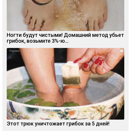
Ногти будут чистыми! Домашний метод убьет
грибок, возьмите 3%-ю…
i
Этот трюк уничтожает грибок за 5 дней!