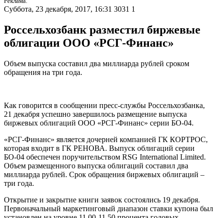
Реклама.
Суббота, 23 декабря, 2017, 16:31
3031
1
Россельхозбанк разместил биржевые
облигации ООО «РСГ-Финанс»
Объем выпуска составил два миллиарда рублей сроком
обращения на три года.
Как говорится в сообщении пресс-службы Россельхозбанка,
21 декабря успешно завершилось размещение выпуска
биржевых облигаций ООО «РСГ-Финанс» серии БО-04.
«РСГ-Финанс» является дочерней компанией ГК КОРТРОС,
которая входит в ГК РЕНОВА. Выпуск облигаций серии
БО-04 обеспечен поручительством RSG International Limited.
Объем размещенного выпуска облигаций составил два
миллиарда рублей. Срок обращения биржевых облигаций –
три года.
Открытие и закрытие книги заявок состоялись 19 декабря.
Первоначальный маркетинговый диапазон ставки купона был
установлен на уровне 11,00-11,50 процента годовых.