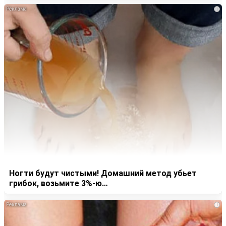
i
Ногти будут чистыми! Домашний метод убьет
грибок, возьмите 3%-ю…
i