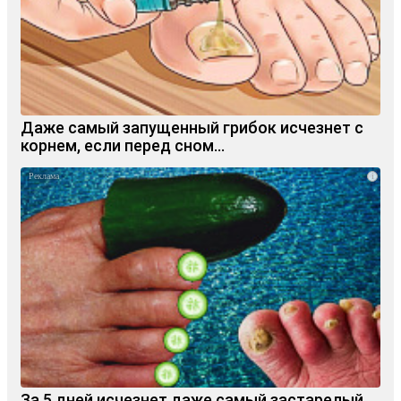
Даже самый запущенный грибок исчезнет с
корнем, если перед сном…
i
За 5 дней исчезнет даже самый застарелый