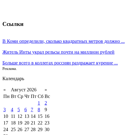
Ссылки
В Коми определили, сколько квадратных метров должно ...
Житель Инты украл рельсы почти на миллион рублей
Больше всего в коллегах россиян раздражает курение ...
Реклама.
Календарь
«
Август 2026
»
Пн
Вт
Ср
Чт
Пт
Сб
Вс
1
2
3
4
5
6
7
8
9
10
11
12
13
14
15
16
17
18
19
20
21
22
23
24
25
26
27
28
29
30