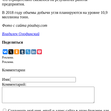
предприятия.
В 2018 году объемы добычи угля планируются на уровне 10,9
миллиона тонн.
Фото с сайта
pixabay
.
com
Владилен Олофинский
Поделиться
Реклама.
Реклама.
Комментарии
Имя:
Комментарий:
Сохранить моё имя, email и адрес сайта в этом браузере для