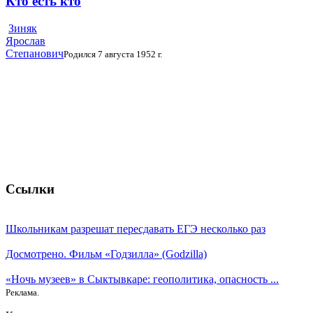
Кто есть кто
Зиняк
Ярослав
Степанович
Родился 7 августа 1952 г.
Ссылки
Школьникам разрешат пересдавать ЕГЭ несколько раз
Досмотрено. Фильм «Годзилла» (Godzilla)
«Ночь музеев» в Сыктывкаре: геополитика, опасность ...
Реклама.