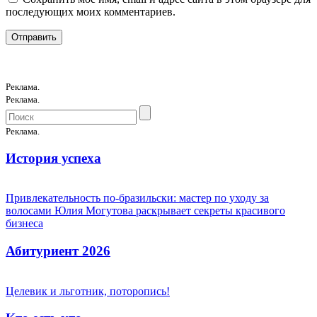
последующих моих комментариев.
Реклама.
Реклама.
Реклама.
История успеха
Привлекательность по-бразильски: мастер по уходу за
волосами Юлия Могутова раскрывает секреты красивого
бизнеса
Абитуриент 2026
Целевик и льготник, поторопись!