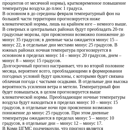
процентов от месячной нормы), кратковременное повышение
температуры воздуха до плюс 1 градуса.
В основном в до середины февраля температурный фон на
большей части территории прогнозируется ниже
климатической нормы, лишь на крайнем юге – немного выше.
В северных и центральных районах будут преобладать 20-ти
градусные морозы, при прояснении возможно понижение до
минус 35 градусов; в дневные часы ожидается минус 15 –
минус 22, в отдельные дни местами минус 25 градусов. В
южных районах ночная температура прогнозируется в
основном в пределах минус 14 – минус 20 градусов, днем –
минус 8 – минус 15 градусов.
Долгосрочный прогноз настраивает, что во второй половине
месяца, вероятнее всего, преобладающими в формировании
погодных условий будут циклоны, с которыми будет связана
облачная погода с частыми осадками. В отдельные дни высока
вероятность усиления ветра и метели. Температурный фон
будет повышаться, в целом прогнозируется выше
климатической нормы. Преобладающие ночные температуры
воздуха будут находиться в пределах минус 10 – минус 15
градусов, в отдельные ночи при прояснении возможно
понижение до минус 25 градусов. При этом дневные
температуры ожидаются в пределах минус 5 – минус 10
градусов, в отдельные дни – минус 12 – минус 17.
В Коми ЦГМС подчеркнули, что прогноз является