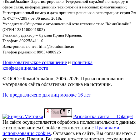
«КомиОнлайн». Зарегистрировано Федеральной службой по надзору в
сфере связи, информационных технологий и массовых коммуникаций;
Регистрационный номер и дата принятия решения о регистрации: серия Эл
№ ФС77-72997 от 06 июня 2018г.
Учредитель Общество с ограниченной ответственностью "КомиОнлайн"
(ОГРН 1231100001802)
Главный редактор – Лукина Ирина Юрьевна.
Телефон: 89225841110
Электронная почта: irina@komionline.ru
Телефон редакции: 89634880925
Пользовательское соглашение
и
политика
конфиденциальности
© ООО «КомиОнлайн», 2006–2026. При использовании
материалов сайта обязательна ссылка на источник.
Не предназначено для лиц моложе 16 лет
Разработка сайта — Ditarget
На сайте осуществляется обработка пользовательских данных
с использованием Cookie в соответствии с
Правилами
использования cookies
. Оставаясь на сайте, Вы соглашаетесь с
условиями Правил. Вы также можете запретить сохранение