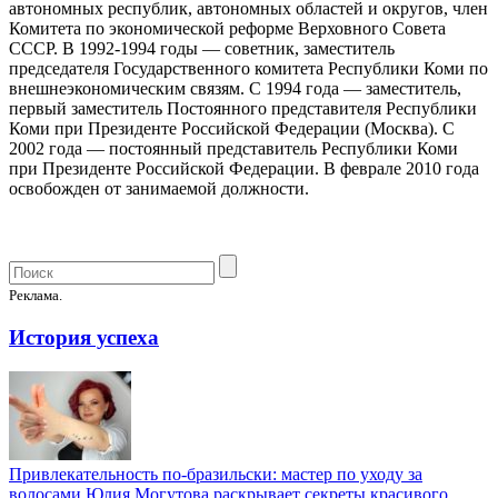
автономных республик, автономных областей и округов, член
Комитета по экономической реформе Верховного Совета
СССР. В 1992-1994 годы — советник, заместитель
председателя Государственного комитета Республики Коми по
внешнеэкономическим связям. С 1994 года — заместитель,
первый заместитель Постоянного представителя Республики
Коми при Президенте Российской Федерации (Москва). С
2002 года — постоянный представитель Республики Коми
при Президенте Российской Федерации. В феврале 2010 года
освобожден от занимаемой должности.
Реклама.
История успеха
Привлекательность по-бразильски: мастер по уходу за
волосами Юлия Могутова раскрывает секреты красивого