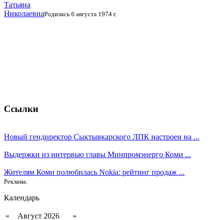
Татьяна
Николаевна
Родилась 6 августа 1974 г.
Ссылки
Новый гендиректор Сыктывкарского ЛПК настроен на ...
Выдержки из интервью главы Минпромэнерго Коми ...
Жителям Коми полюбилась Nokia: рейтинг продаж ...
Реклама.
Календарь
«
Август 2026
»