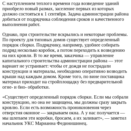
С наступлением теплого времени года возведение зданий
приобрело новый размах, заселение первых из которых
должно состояться к 1 сентября. Задача администрации района
добиться от подрядчика соблюдения сроков и качественного
выполнения работ.
Однако, при строительстве вскрылись и некоторые проблемы.
По проекту для типовых домов существует определенный
порядок сборки. Подрядчику, например, удобнее собирать
подряд несколько коробок, а потом переходить к возведению
на них кровли. В то же время, заказчика — управление
капитального строительства администрации района — этот
вариант не устраивает: чтобы от дождя не пострадали
конструкции и материалы, необходимо оперативно возводить
крыши над каждым домом. Кроме того, по вине поставщика
материал приходит на стройплощадку без предварительной
огне- и био- обработки.
«Существует определенный порядок сборки. Если мы собрали
конструкцию, но она не защищена, мы должны сразу закрыть
кровлю. Если есть возможность проникновения через
отверстия оконное — закрываем окна. А у нас получается —
мы шлепаем эти коробки, бросаем, а их заливает», — заметил
начальник УКС Марианна Фединишинец.