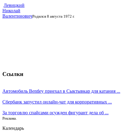
Левицкий
Николай
Валентинович
Родился 8 августа 1972 г.
Ссылки
Автомобиль Bentley приехал в Сыктывкар для катания ...
Сбербанк запустил онлайн-чат для корпоративных ...
За торговлю спайсами осужден фигурант дела об ...
Реклама.
Календарь