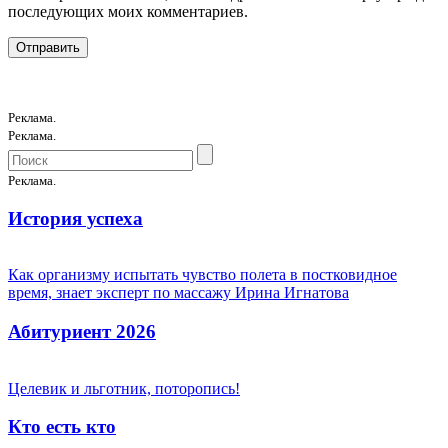
последующих моих комментариев.
Реклама.
Реклама.
Реклама.
История успеха
Как организму испытать чувство полета в постковидное
время, знает эксперт по массажу Ирина Игнатова
Абитуриент 2026
Целевик и льготник, поторопись!
Кто есть кто