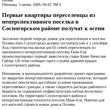
Реклама.
Пятница, 5 июня, 2009, 09:43
788
0
Первые квартиры переселенцы из
неперспективного поселка в
Сосногорском районе получат к осени
Заселение первой очереди домов для переселенцев в поселке
Поляна близ Сосногорска должно состояться уже к 1 сентября.
Ход строительства жилья для 65 семей переселенцев из
признанного неперспективным поселка Еван-Еля
проинспектировал первый заместитель главы Коми Вячеслав
Гайзер. Об этом сообщает пресс-служба администрации
Сосногорского района.
Напомним, в муниципалитете разработан проект программы
по закрытию неперспективных населенных пунктов, который
позволит обеспечить достойные условия проживания
переселяемых граждан, а также сократить расходы районного
бюджета на содержание инфраструктуры неблагополучных
поселков. На территории Сосногорского района к
неперспективным относится поселок Иван-Ель. Именно для
его жителей строятся новые дома в Поляне.