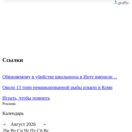
Ссылки
Обвиняемому в убийстве школьницы в Инте вменили ...
Около 13 тонн немаркированной рыбы изъяли в Коми
Играть, чтобы помнить
Реклама.
Календарь
«
Август 2026
»
Пн
Вт
Ср
Чт
Пт
Сб
Вс