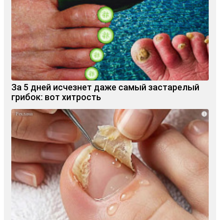
За 5 дней исчезнет даже самый застарелый
грибок: вот хитрость
i