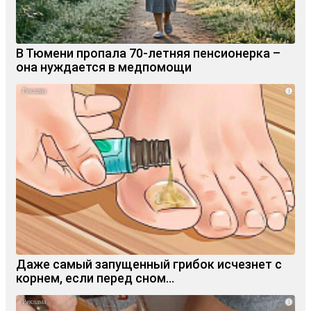
В Тюмени пропала 70‑летняя пенсионерка –
она нуждается в медпомощи
i
Даже самый запущенный грибок исчезнет с
корнем, если перед сном…
i