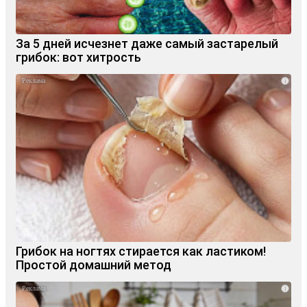
За 5 дней исчезнет даже самый застарелый
грибок: вот хитрость
i
Грибок на ногтях стирается как ластиком!
Простой домашний метод
i