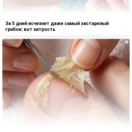
За 5 дней исчезнет даже самый застарелый
грибок: вот хитрость
i