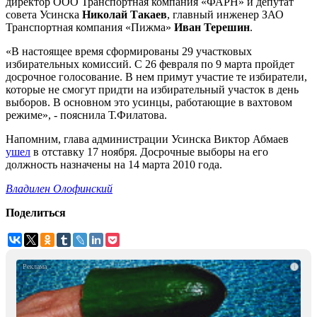
директор ООО Транспортная компания «ФАРН» и депутат
совета Усинска
Николай Такаев
, главный инженер ЗАО
Транспортная компания «Пижма»
Иван Терешин
.
«В настоящее время сформированы 29 участковых
избирательных комиссий. С 26 февраля по 9 марта пройдет
досрочное голосование. В нем примут участие те избиратели,
которые не смогут придти на избирательный участок в день
выборов. В основном это усинцы, работающие в вахтовом
режиме», - пояснила Т.Филатова.
Напомним, глава администрации Усинска Виктор Абмаев
ушел
в отставку 17 ноября. Досрочные выборы на его
должность назначены на 14 марта 2010 года.
Владилен Олофинский
Поделиться
i