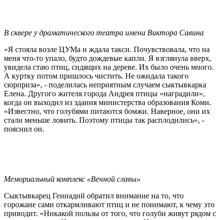
В сквере у драматического театра имени Виктора Савина
«Я стояла возле ЦУМа и ждала такси. Почувствовала, что на
меня что-то упало, будто дождевые капли. Я взглянула вверх,
увидела стаю птиц, сидящих на дереве. Их было очень много.
А куртку потом пришлось чистить. Не ожидала такого
сюрприза», - поделилась неприятным случаем сыктывкарка
Елена. Другого жителя города Андрея птицы «наградили»,
когда он выходил из здания министерства образования Коми.
«Известно, что голубями питаются бомжи. Наверное, они их
стали меньше ловить. Поэтому птицы так расплодились», -
пояснил он.
Мемориальный комплекс «Вечной славы»
Сыктывкарец Геннадий обратил внимание на то, что
горожане сами откармливают птиц и не понимают, к чему это
приводит. «Никакой пользы от того, что голуби живут рядом с