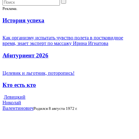
Реклама.
История успеха
Как организму испытать чувство полета в постковидное
время, знает эксперт по массажу Ирина Игнатова
Абитуриент 2026
Целевик и льготник, поторопись!
Кто есть кто
Левицкий
Николай
Валентинович
Родился 8 августа 1972 г.