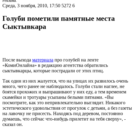
Реклама.
Среда, 3 ноября, 2010, 17:50
5272
6
Голуби пометили памятные места
Сыктывкара
После выхода
материала
про голубей на ленте
«КомиОнлайна» в редакцию агентства обратились
сыктывкарцы, которые пострадали от этих птиц.
Так один из них жалуется, что на улицах их развилось очень
много, чего ранее не наблюдалось. Голуби стали наглее, не
боятся прохожих и выпрашивают у них еду, а тем временем
скамейки и тротуары усыпаны белыми пятнами. «Вы
посмотрите, как это непривлекательно выглядит. Никакого
эстетического удовольствия от прогулок с детьми, а без газеты
на лавочку не присесть. Находясь под деревом, постоянно
думаешь, что сейчас что-нибудь прилетит на тебя сверху», -
сказал он.