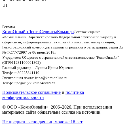
31
Реклама
КомиОнлайн
Лента
Сервисы
Команда
Сетевое издание
«КомиОнлайн». Зарегистрировано Федеральной службой по надзору в
сфере связи, информационных технологий и массовых коммуникаций;
Регистрационный номер и дата принятия решения о регистрации: серия Эл
№ ФС77-72997 от 06 июня 2018г.
Учредитель Общество с ограниченной ответственностью "КомиОнлайн"
(ОГРН 1231100001802)
Главный редактор – Лукина Ирина Юрьевна.
Телефон: 89225841110
Электронная почта: irina@komionline.ru
Телефон редакции: 89634880925
Пользовательское соглашение
и
политика
конфиденциальности
© ООО «КомиОнлайн», 2006–2026. При использовании
материалов сайта обязательна ссылка на источник.
Не предназначено для лиц моложе 16 лет