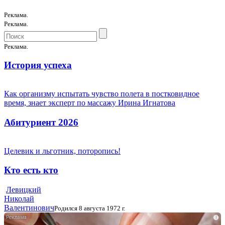
Реклама.
Реклама.
Реклама.
История успеха
Как организму испытать чувство полета в постковидное
время, знает эксперт по массажу Ирина Игнатова
Абитуриент 2026
Целевик и льготник, поторопись!
Кто есть кто
Левицкий
Николай
Валентинович
Родился 8 августа 1972 г.
i