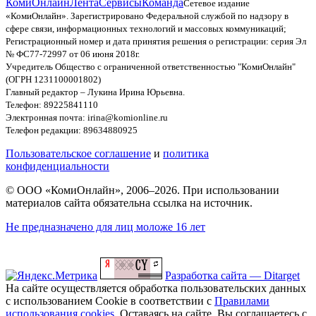
КомиОнлайн
Лента
Сервисы
Команда
Сетевое издание
«КомиОнлайн». Зарегистрировано Федеральной службой по надзору в
сфере связи, информационных технологий и массовых коммуникаций;
Регистрационный номер и дата принятия решения о регистрации: серия Эл
№ ФС77-72997 от 06 июня 2018г.
Учредитель Общество с ограниченной ответственностью "КомиОнлайн"
(ОГРН 1231100001802)
Главный редактор – Лукина Ирина Юрьевна.
Телефон: 89225841110
Электронная почта: irina@komionline.ru
Телефон редакции: 89634880925
Пользовательское соглашение
и
политика
конфиденциальности
© ООО «КомиОнлайн», 2006–2026. При использовании
материалов сайта обязательна ссылка на источник.
Не предназначено для лиц моложе 16 лет
Разработка сайта — Ditarget
На сайте осуществляется обработка пользовательских данных
с использованием Cookie в соответствии с
Правилами
использования cookies
. Оставаясь на сайте, Вы соглашаетесь с