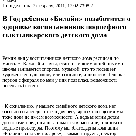
Реклама.
Понедельник, 7 февраля, 2011, 17:02
7398
2
В Год ребенка «Билайн» позаботится о
здоровье воспитанников подшефного
сыктывкарского детского дома
Режим дня у воспитанников детского дома расписан по
минутам. Каждый из пятидесяти с лишним детей помимо
школы занимается спортом, музыкой, кто-то посещает
художественную школу или секцию единоборств. Теперь в
период с февраля по май у них появилась возможность
посещать бассейн.
«К сожалению, у нашего семейного детского дома нет
бассейна и арендовать его для регулярных посещений мы
тоже пока не имеем возможности. А ведь многим детям
докторами предписано заниматься в бассейне, принимать
водные процедуры. Поэтому мы благодарны компании
«Билайн» за такой подарок», - комментирует директор