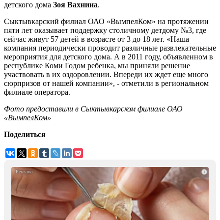
детского дома
Зоя Вахнина
.
Сыктывкарский филиал ОАО «ВымпелКом» на протяжении
пяти лет оказывает поддержку столичному детдому №3, где
сейчас живут 57 детей в возрасте от 3 до 18 лет. «Наша
компания периодически проводит различные развлекательные
мероприятия для детского дома. А в 2011 году, объявленном в
республике Коми Годом ребенка, мы приняли решение
участвовать в их оздоровлении. Впереди их ждет еще много
сюрпризов от нашей компании», - отметили в региональном
филиале оператора.
Фото предоставили в Сыктывкарском филиале ОАО
«ВымпелКом»
Поделиться
i