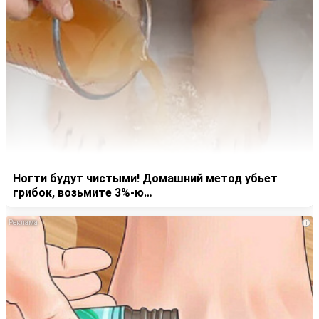
Ногти будут чистыми! Домашний метод убьет
грибок, возьмите 3%-ю…
i