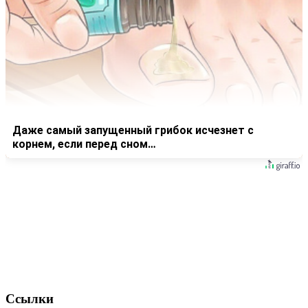
Даже самый запущенный грибок исчезнет с
корнем, если перед сном…
Ссылки