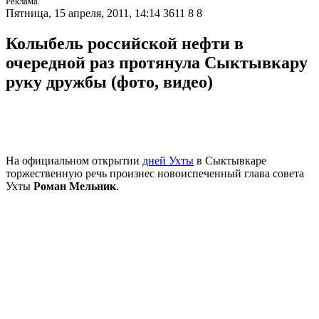
Реклама.
Пятница, 15 апреля, 2011, 14:14
3611
8
8
Колыбель российской нефти в
очередной раз протянула Сыктывкару
руку дружбы (фото, видео)
На официальном открытии
дней Ухты
в Сыктывкаре
торжественную речь произнес новоиспеченный глава совета
Ухты
Роман Мельник
.