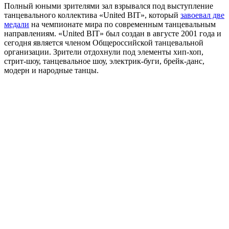
Полный юными зрителями зал взрывался под выступление
танцевального коллектива «United BIT», который
завоевал две
медали
на чемпионате мира по современным танцевальным
направлениям. «United BIT» был создан в августе 2001 года и
сегодня является членом Общероссийской танцевальной
организации. Зрители отдохнули под элементы хип-хоп,
стрит-шоу, танцевальное шоу, электрик-буги, брейк-данс,
модерн и народные танцы.