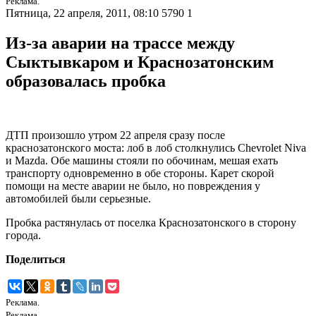
Реклама.
Пятница, 22 апреля, 2011, 08:10
5790
1
Из-за аварии на трассе между
Сыктывкаром и Краснозатонским
образовалась пробка
ДТП произошло утром 22 апреля сразу после
краснозатонского моста: лоб в лоб столкнулись Chevrolet Niva
и Mazda. Обе машины стояли по обочинам, мешая ехать
транспорту одновременно в обе стороны. Карет скорой
помощи на месте аварии не было, но повреждения у
автомобилей были серьезные.
Пробка растянулась от поселка Краснозатонского в сторону
города.
Поделиться
Реклама.
Реклама.