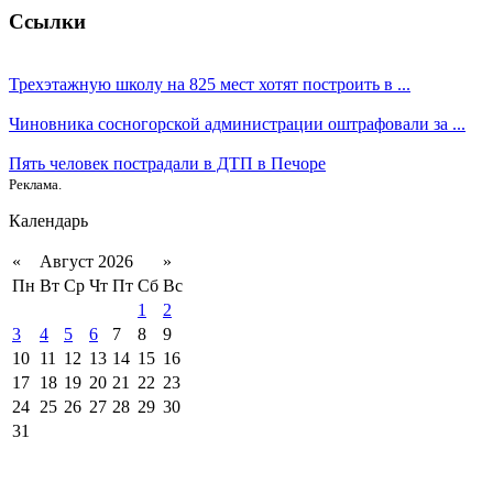
Ссылки
Трехэтажную школу на 825 мест хотят построить в ...
Чиновника сосногорской администрации оштрафовали за ...
Пять человек пострадали в ДТП в Печоре
Реклама.
Календарь
«
Август 2026
»
Пн
Вт
Ср
Чт
Пт
Сб
Вс
1
2
3
4
5
6
7
8
9
10
11
12
13
14
15
16
17
18
19
20
21
22
23
24
25
26
27
28
29
30
31