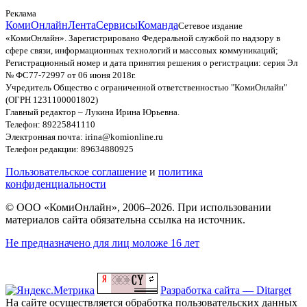
Реклама
КомиОнлайн
Лента
Сервисы
Команда
Сетевое издание
«КомиОнлайн». Зарегистрировано Федеральной службой по надзору в
сфере связи, информационных технологий и массовых коммуникаций;
Регистрационный номер и дата принятия решения о регистрации: серия Эл
№ ФС77-72997 от 06 июня 2018г.
Учредитель Общество с ограниченной ответственностью "КомиОнлайн"
(ОГРН 1231100001802)
Главный редактор – Лукина Ирина Юрьевна.
Телефон: 89225841110
Электронная почта: irina@komionline.ru
Телефон редакции: 89634880925
Пользовательское соглашение
и
политика
конфиденциальности
© ООО «КомиОнлайн», 2006–2026. При использовании
материалов сайта обязательна ссылка на источник.
Не предназначено для лиц моложе 16 лет
Разработка сайта — Ditarget
На сайте осуществляется обработка пользовательских данных