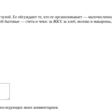
о глухой. Ее обсуждают те, кто ее организовывает — малочисле
ей бытовые — счета и чеки: за ЖКУ, за хлеб, молоко и макароны
ля последующих моих комментариев.