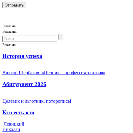
Реклама.
Реклама.
Реклама.
История успеха
Виктор Щербаков: «Печник – профессия элитная»
Абитуриент 2026
Целевик и льготник, поторопись!
Кто есть кто
Левицкий
Николай