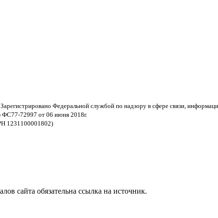
 Зарегистрировано Федеральной службой по надзору в сфере связи, информац
 ФС77-72997 от 06 июня 2018г.
РН 1231100001802)
ов сайта обязательна ссылка на источник.