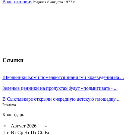
Валентинович
Родился 8 августа 1972 г.
Ссылки
Школьники Коми померяются знаниями краеведения на ...
Зеленые ценники на продуктах будут «подмигивать» ...
В Сыктывкаре открыли очередную детскую площадку ...
Реклама.
Календарь
«
Август 2026
»
Пн
Вт
Ср
Чт
Пт
Сб
Вс