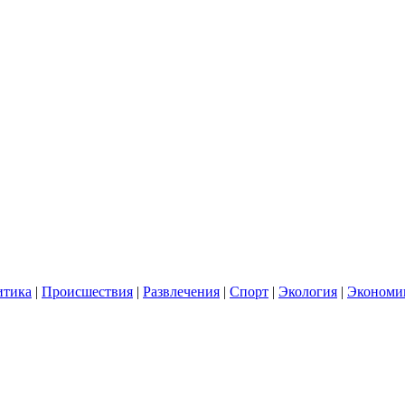
итика
|
Происшествия
|
Развлечения
|
Спорт
|
Экология
|
Экономи