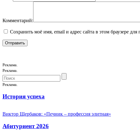
Комментарий:
Сохранить моё имя, email и адрес сайта в этом браузере д
Реклама.
Реклама.
Реклама.
История успеха
Виктор Щербаков: «Печник – профессия элитная»
Абитуриент 2026