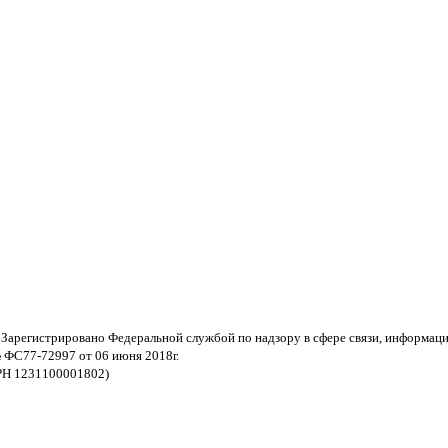
 Зарегистрировано Федеральной службой по надзору в сфере связи, информац
 ФС77-72997 от 06 июня 2018г.
РН 1231100001802)