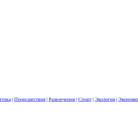
итика
|
Происшествия
|
Развлечения
|
Спорт
|
Экология
|
Экономи