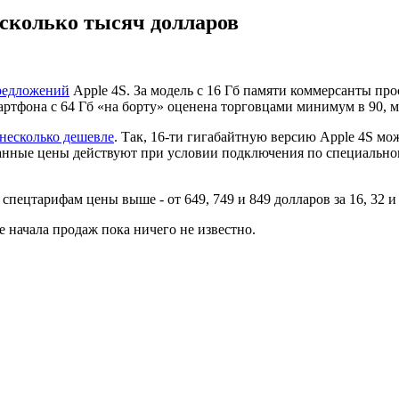
несколько тысяч долларов
предложений
Apple 4S. За модель с 16 Гб памяти коммерсанты прос
артфона с 64 Гб «на борту» оценена торговцами минимум в 90, м
несколько дешевле
. Так, 16-ти гигабайтную версию Apple 4S мож
Данные цены действуют при условии подключения по специальном
пецтарифам цены выше - от 649, 749 и 849 долларов за 16, 32 и 
е начала продаж пока ничего не известно.