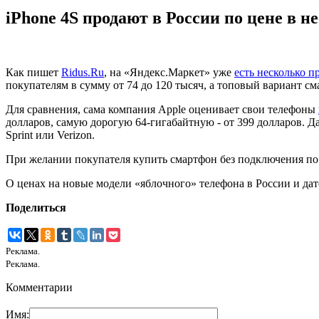
iPhone 4S продают в России по цене в 
Как пишет
Ridus.Ru
, на «Яндекс.Маркет» уже
есть несколько 
покупателям в сумму от 74 до 120 тысяч, а топовый вариант см
Для сравнения, сама компания Apple оценивает свои телефоны
долларов, самую дорогую 64-гигабайтную - от 399 долларов. 
Sprint или Verizon.
При желании покупателя купить смартфон без подключения по с
О ценах на новые модели «яблочного» телефона в России и дат
Поделиться
Реклама.
Реклама.
Комментарии
Имя: