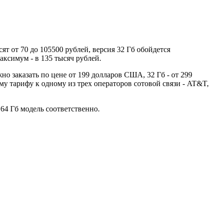
ят от 70 до 105500 рублей, версия 32 Гб обойдется
аксимум - в 135 тысяч рублей.
но заказать по цене от 199 долларов США, 32 Гб - от 299
у тарифу к одному из трех операторов сотовой связи - AT&T,
64 Гб модель соответственно.