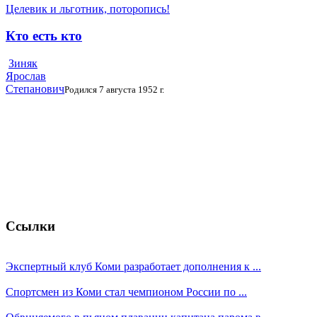
Целевик и льготник, поторопись!
Кто есть кто
Зиняк
Ярослав
Степанович
Родился 7 августа 1952 г.
Ссылки
Экспертный клуб Коми разработает дополнения к ...
Спортсмен из Коми стал чемпионом России по ...