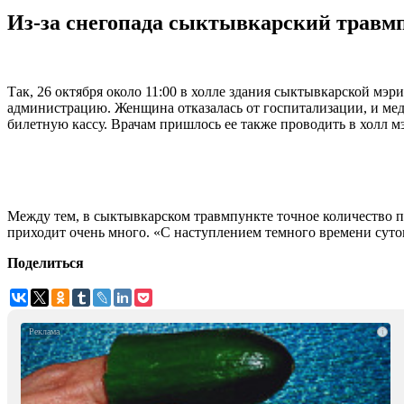
Из-за снегопада сыктывкарский травмп
Так, 26 октября около 11:00 в холле здания сыктывкарской мэ
администрацию. Женщина отказалась от госпитализации, и меди
билетную кассу. Врачам пришлось ее также проводить в холл м
Между тем, в сыктывкарском травмпункте точное количество п
приходит очень много. «С наступлением темного времени суток
Поделиться
i