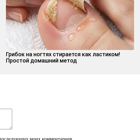
Грибок на ногтях стирается как ластиком!
Простой домашний метод
ля последующих моих комментариев.