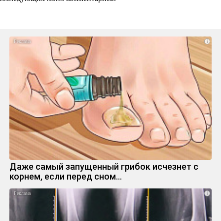
i
Даже самый запущенный грибок исчезнет с
корнем, если перед сном…
i