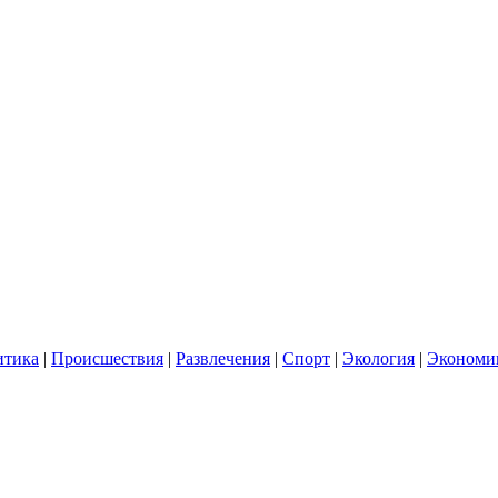
итика
|
Происшествия
|
Развлечения
|
Спорт
|
Экология
|
Экономи