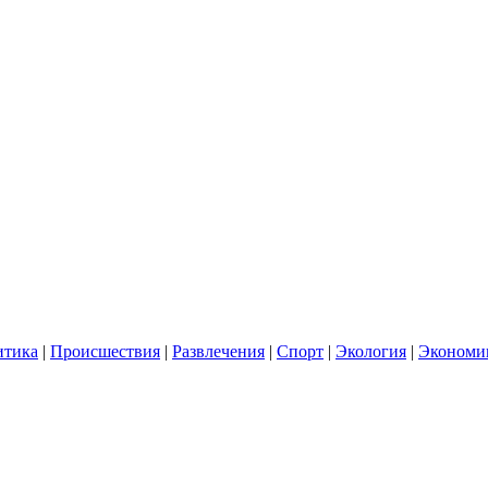
итика
|
Происшествия
|
Развлечения
|
Спорт
|
Экология
|
Экономи