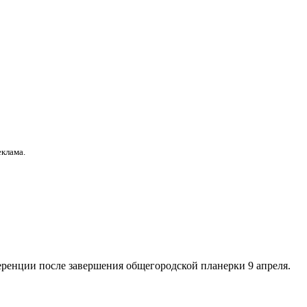
еклама.
еренции после завершения общегородской планерки 9 апреля.