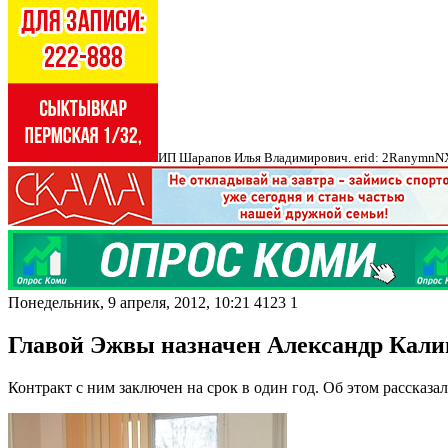
ИП Шарапов Илья Владимирович. erid: 2Ranymn
Понедельник, 9 апреля, 2012, 10:21
4123
1
Главой Эжвы назначен Александр Кал
Контракт с ним заключен на срок в один год. Об этом рассказ