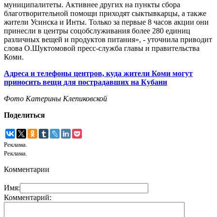
муниципалитеты. Активнее других на пункты сбора
благотворительной помощи приходят сыктывкарцы, а также
жители Усинска и Инты. Только за первые 8 часов акции они
принесли в центры соцобслуживания более 280 единиц
различных вещей и продуктов питания», - уточнила приводит
слова О.Шуктомовой пресс-служба главы и правительства
Коми.
Адреса и телефоны центров, куда жители Коми могут
приносить вещи для пострадавших на Кубани
Фото Катерины Клепиковской
Поделиться
Реклама.
Реклама.
Комментарии
Имя:
Комментарий: