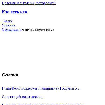
Целевик и льготник, поторопись!
Кто есть кто
Зиняк
Ярослав
Степанович
Родился 7 августа 1952 г.
Ссылки
Глава Коми поддержал инициативу Госдумы о ...
Соцсети убивают любовь