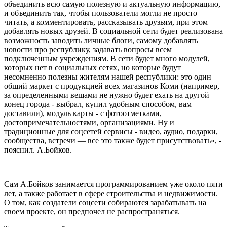
объединить всю самую полезную и актуальную информацию,
и объединить так, чтобы пользователи могли не просто
читать, а комментировать, рассказывать друзьям, при этом
добавлять новых друзей. В социальной сети будет реализована
возможность заводить личные блоги, самому добавлять
новости про республику, задавать вопросы всем
подключенным учреждениям. В сети будет много модулей,
которых нет в социальных сетях, но которые будут
несомненно полезны жителям нашей республики: это один
общий маркет с продукцией всех магазинов Коми (например,
за определенными вещами не нужно будет ехать на другой
конец города - выбрал, купил удобным способом, вам
доставили), модуль карты - с фотоотметками,
достопримечательностями, организациями. Ну и
традиционные для соцсетей сервисы - видео, аудио, подарки,
сообщества, встречи — все это также будет присутствовать», -
пояснил. А.Бойков.
Сам А.Бойков занимается программированием уже около пяти
лет, а также работает в сфере строительства и недвижимости.
О том, как создатели соцсети собираются зарабатывать на
своем проекте, он предпочел не распространяться.