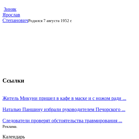
Зиняк
Ярослав
Степанович
Родился 7 августа 1952 г.
Ссылки
Житель Микуни пришел в кафе в маске и с ножом ради ...
Наталью Паншину избрали руководителем Печорского ...
Следователи проверят обстоятельства травмирования ...
Реклама.
Календарь