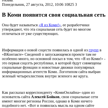
Реклама.
Понедельник, 27 августа, 2012, 10:06
10825
3
В Коми появится своя социальная сеть
Она будет называться
«Я из Коми!»
, ее разработчики
утверждают, что эта социальная сеть будет во многом
отличаться от уже существующих.
Информация о новой соцести появилась в одной из
групп
в
«ВКонтакте» Сведений о запускающемся проекте там не
особенно много, но основной посыл в том, что «Я из Коми!» -
это первая соцсеть республики, в которой будут совмещены
социальные функции и новостные движки популярных
информационных агентств Коми. Логотипом сайта выбран
зеленый четырехлистник внутри зеленого же круга.
Как рассказал корреспонденту «КомиОнлайна» один из
основатель сайта
Алексей Бойков
, свои социальные сети
имеют многие регионы России, однако в Коми ничего
подобного нет. «Вот и появилась мысль на одном сайте