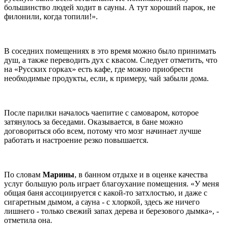
большинство людей ходит в сауны. А тут хороший парок, не
филонили, когда топили!».
В соседних помещениях в это время можно было принимать
душ, а также переводить дух с квасом. Следует отметить, что
на «Русских горках» есть кафе, где можно приобрести
необходимые продукты, если, к примеру, чай забыли дома.
После парилки началось чаепитие с самоваром, которое
затянулось за беседами. Оказывается, в бане можно
договориться обо всем, потому что мозг начинает лучше
работать и настроение резко повышается.
По словам
Марины
, в банном отдыхе и в оценке качества
услуг большую роль играет благоухание помещения. «У меня
общая баня ассоциируется с какой-то затхлостью, и даже с
сигаретным дымом, а сауна - с хлоркой, здесь же ничего
лишнего - только свежий запах дерева и березового дымка», -
отметила она.