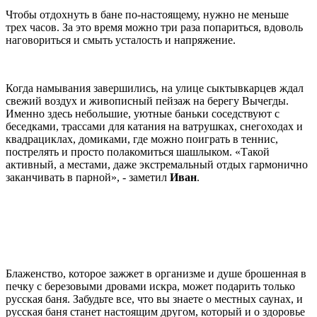
Чтобы отдохнуть в бане по-настоящему, нужно не меньше
трех часов. За это время можно три раза попариться, вдоволь
наговориться и смыть усталость и напряжение.
Когда намывания завершились, на улице сыктывкарцев ждал
свежий воздух и живописный пейзаж на берегу Вычегды.
Именно здесь небольшие, уютные баньки соседствуют с
беседками, трассами для катания на ватрушках, снегоходах и
квадрациклах, домиками, где можно поиграть в теннис,
пострелять и просто полакомиться шашлыком. «Такой
активный, а местами, даже экстремальный отдых гармонично
заканчивать в парной», - заметил
Иван
.
Блаженство, которое зажжет в организме и душе брошенная в
печку с березовыми дровами искра, может подарить только
русская баня. Забудьте все, что вы знаете о местных саунах, и
русская баня станет настоящим другом, который и о здоровье