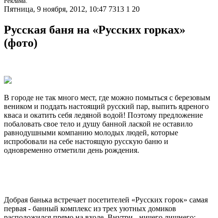
Реклама.
Пятница, 9 ноября, 2012, 10:47
7313
1
20
Русская баня на «Русских горках»
(фото)
В городе не так много мест, где можно помыться с березовым
веником и поддать настоящий русский пар, выпить ядреного
кваса и окатить себя ледяной водой! Поэтому предложение
побаловать свое тело и душу банной лаской не оставило
равнодушными компанию молодых людей, которые
испробовали на себе настоящую русскую баню и
одновременно отметили день рождения.
Добрая банька встречает посетителей «Русских горок» самая
первая - банный комплекс из трех уютных домиков
расположился прямо на входе. Внутри - ничего лишнего: