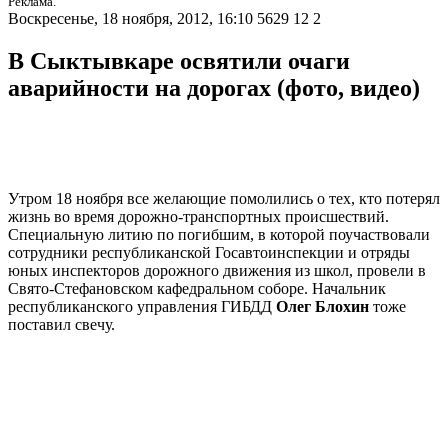
Реклама.
Воскресенье, 18 ноября, 2012, 16:10
5629
12
2
В Сыктывкаре освятили очаги
аварийности на дорогах (фото, видео)
Утром 18 ноября все желающие помолились о тех, кто потерял
жизнь во время дорожно-транспортных происшествий.
Специальную литию по погибшим, в которой поучаствовали
сотрудники республиканской Госавтоинспекции и отряды
юных инспекторов дорожного движения из школ, провели в
Свято-Стефановском кафедральном соборе. Начальник
республиканского управления ГИБДД
Олег Блохин
тоже
поставил свечу.