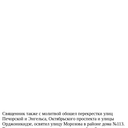
Священник также с молитвой обошел перекрестки улиц
Печорской и Энгельса, Октябрьского проспекта и улицы
Орджоникидзе, освятил улицу Морозова в районе дома №113.