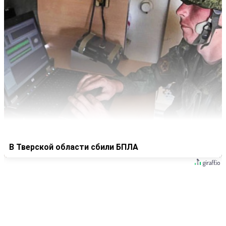
В Тверской области сбили БПЛА