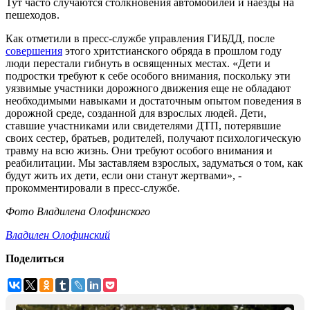
Тут часто случаются столкновения автомобилей и наезды на
пешеходов.
Как отметили в пресс-службе управления ГИБДД, после
совершения
этого хритстианского обряда в прошлом году
люди перестали гибнуть в освященных местах. «Дети и
подростки требуют к себе особого внимания, поскольку эти
уязвимые участники дорожного движения еще не обладают
необходимыми навыками и достаточным опытом поведения в
дорожной среде, созданной для взрослых людей. Дети,
ставшие участниками или свидетелями ДТП, потерявшие
своих сестер, братьев, родителей, получают психологическую
травму на всю жизнь. Они требуют особого внимания и
реабилитации. Мы заставляем взрослых, задуматься о том, как
будут жить их дети, если они станут жертвами», -
прокомментировали в пресс-службе.
Фото Владилена Олофинского
Владилен Олофинский
Поделиться