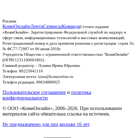
Реклама
КомиОнлайн
Лента
Сервисы
Команда
Сетевое издание
«КомиОнлайн». Зарегистрировано Федеральной службой по надзору в
сфере связи, информационных технологий и массовых коммуникаций;
Регистрационный номер и дата принятия решения о регистрации: серия Эл
№ ФС77-72997 от 06 июня 2018г.
Учредитель Общество с ограниченной ответственностью "КомиОнлайн"
(ОГРН 1231100001802)
Главный редактор – Лукина Ирина Юрьевна.
Телефон: 89225841110
Электронная почта: irina@komionline.ru
Телефон редакции: 89634880925
Пользовательское соглашение
и
политика
конфиденциальности
© ООО «КомиОнлайн», 2006–2026. При использовании
материалов сайта обязательна ссылка на источник.
Не предназначено для лиц моложе 16 лет