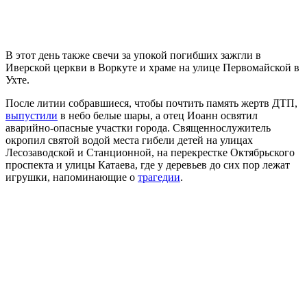
В этот день также свечи за упокой погибших зажгли в
Иверской церкви в Воркуте и храме на улице Первомайской в
Ухте.
После литии собравшиеся, чтобы почтить память жертв ДТП,
выпустили
в небо белые шары, а отец Иоанн освятил
аварийно-опасные участки города. Священнослужитель
окропил святой водой места гибели детей на улицах
Лесозаводской и Станционной, на перекрестке Октябрьского
проспекта и улицы Катаева, где у деревьев до сих пор лежат
игрушки, напоминающие о
трагедии
.