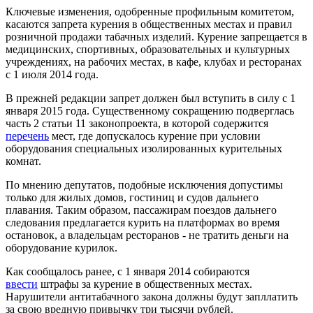
Ключевые изменения, одобренные профильным комитетом,
касаются запрета курения в общественных местах и правил
розничной продажи табачных изделий. Курение запрещается в
медицинских, спортивных, образовательных и культурных
учреждениях, на рабочих местах, в кафе, клубах и ресторанах
с 1 июля 2014 года.
В прежней редакции запрет должен был вступить в силу с 1
января 2015 года. Существенному сокращению подверглась
часть 2 статьи 11 законопроекта, в которой содержится
перечень
мест, где допускалось курение при условии
оборудования специальных изолированных курительных
комнат.
По мнению депутатов, подобные исключения допустимы
только для жилых домов, гостиниц и судов дальнего
плавания. Таким образом, пассажирам поездов дальнего
следования предлагается курить на платформах во время
остановок, а владельцам ресторанов - не тратить деньги на
оборудование курилок.
Как сообщалось ранее, с 1 января 2014 собираются
ввести
штрафы за курение в общественных местах.
Нарушители антитабачного закона должны будут запллатить
за свою вредную привычку три тысячи рублей.