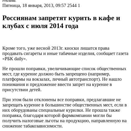
Реклама.
Пятница, 18 января, 2013, 09:57
2544
1
Россиянам запретят курить в кафе и
клубах с июля 2014 года
Кроме того, уже весной 2013г. киоски лишатся права
продавать сигареты и иные табачные изделия, сообщает газета
«РБК daily».
Не прошли поправки, увеличивающие список общественных
мест, где курение должно быть запрещено (например,
платформы на вокзалах, личный автотранспорт). Не нашло
понимания и предложение ввести запрет на курение в
присутствии детей.
При этом были отклонены все поправки, предлагавшие не
запрещать курение в большинстве общественных мест, если в
них оборудованы специальные курилки. Не прошла также
поправка, благодаря которой фармкомпании могли бы
получить налоговые льготы на продукцию, направленную на
снижение табакозависимости.