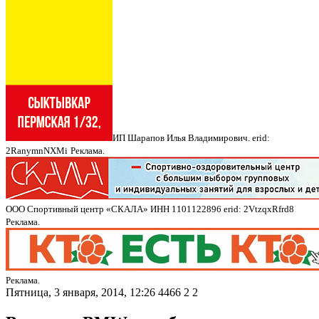
ИП Шарапов Илья Владимирович. erid:
2RanymnNXMi
Реклама.
ООО Спортивный центр «СКАЛА» ИНН 1101122896 erid: 2VtzqxRfrd8
Реклама.
Реклама.
Пятница, 3 января, 2014, 12:26
4466
2
2