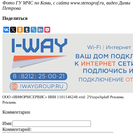
Фото ГУ МЧС по Коми, с сайта www.stenograf.ru, видео Димы
Петрова
Поделиться
ООО «ИНФОРМСЕРВИС» ИНН 1101146248 erid: 2VtzqwJqda8
Реклама.
Реклама.
Комментарии
Имя:
Комментарий: