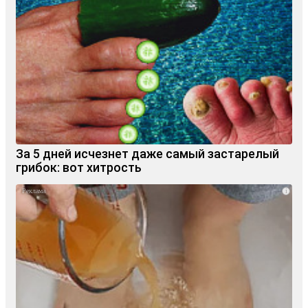
За 5 дней исчезнет даже самый застарелый
грибок: вот хитрость
i