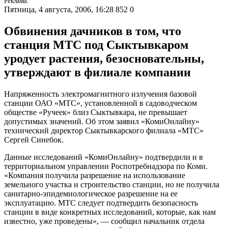
Реклама.
Пятница, 4 августа, 2006, 16:28
852
0
Обвинения дачников в том, что
станция МТС под Сыктывкаром
уродует растения, безосновательны,
утверждают в филиале компании
Напряженность электромагнитного излучения базовой
станции ОАО «МТС», установленной в садоводческом
обществе «Ручеек» близ Сыктывкара, не превышает
допустимых значений. Об этом заявил «КомиОнлайну»
технический директор Сыктывкарского филиала «МТС»
Сергей Синебок.
Данные исследований «КомиОнлайну» подтвердили и в
территориальном управлении Роспотребнадзора по Коми.
«Компания получила разрешение на использование
земельного участка и строительство станции, но не получила
санитарно-эпидемиологическое разрешение на ее
эксплуатацию. МТС следует подтвердить безопасность
станции в виде конкретных исследований, которые, как нам
известно, уже проведены», — сообщил начальник отдела