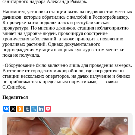
санитарного надзора Александр Рымарь.
Напомним, установка станции вызвала недовольство местных
дачников, которые обратились с жалобой в Роспотребнадзор.
К проверке затем подключилась и республиканская
прокуратура. По мнению дачников, станция неблагоприятно
влияет на здоровье людей, провоцируя обострение
хронических заболеваний, а также приводит к появлению
уродливых растений. Однако документального
подтверждения мутация овощных культур в этом местечке
пока не получила.
«Оборудование было включено лишь для проведения замеров.
В отличие от городских микрорайонов, где сосредоточены
станции нескольких операторов, на дачах излучение и близко
не приближается к предельным нормативам», — заявил
С.Синебок.
Поделиться
i