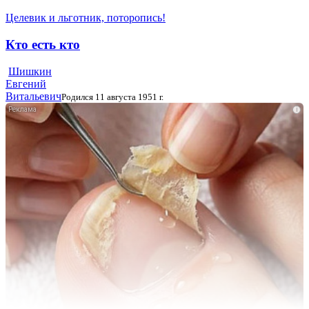
Целевик и льготник, поторопись!
Кто есть кто
Шишкин
Евгений
Витальевич
Родился 11 августа 1951 г.
i