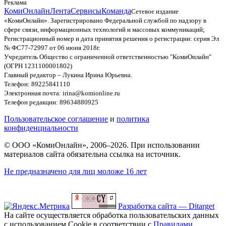
Реклама
КомиОнлайн
Лента
Сервисы
Команда
Сетевое издание
«КомиОнлайн». Зарегистрировано Федеральной службой по надзору в
сфере связи, информационных технологий и массовых коммуникаций;
Регистрационный номер и дата принятия решения о регистрации: серия Эл
№ ФС77-72997 от 06 июня 2018г.
Учредитель Общество с ограниченной ответственностью "КомиОнлайн"
(ОГРН 1231100001802)
Главный редактор – Лукина Ирина Юрьевна.
Телефон: 89225841110
Электронная почта: irina@komionline.ru
Телефон редакции: 89634880925
Пользовательское соглашение
и
политика
конфиденциальности
© ООО «КомиОнлайн», 2006–2026. При использовании
материалов сайта обязательна ссылка на источник.
Не предназначено для лиц моложе 16 лет
Разработка сайта — Ditarget
На сайте осуществляется обработка пользовательских данных
с использованием Cookie в соответствии с
Правилами