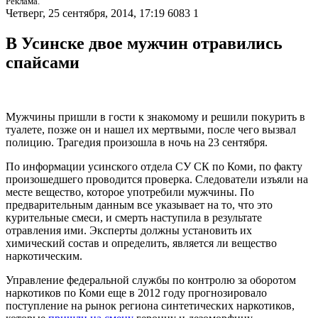
Реклама.
Четверг, 25 сентября, 2014, 17:19
6083
1
В Усинске двое мужчин отравились
спайсами
Мужчины пришли в гости к знакомому и решили покурить в
туалете, позже он и нашел их мертвыми, после чего вызвал
полицию. Трагедия произошла в ночь на 23 сентября.
По информации усинского отдела СУ СК по Коми, по факту
произошедшего проводится проверка. Следователи изъяли на
месте вещество, которое употребили мужчины. По
предварительным данным все указывает на то, что это
курительные смеси, и смерть наступила в результате
отравления ими. Эксперты должны установить их
химический состав и определить, является ли вещество
наркотическим.
Управление федеральной службы по контролю за оборотом
наркотиков по Коми еще в 2012 году прогнозировало
поступление на рынок региона синтетических наркотиков,