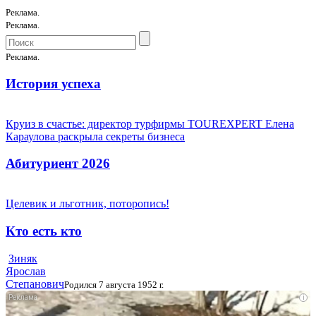
Реклама.
Реклама.
Реклама.
История успеха
Круиз в счастье: директор турфирмы TOUREXPERT Елена
Караулова раскрыла секреты бизнеса
Абитуриент 2026
Целевик и льготник, поторопись!
Кто есть кто
Зиняк
Ярослав
Степанович
Родился 7 августа 1952 г.
i