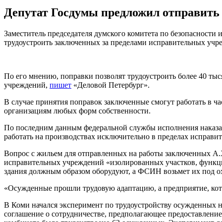
Депутат Госдумы предложил отправить
Заместитель председателя думского комитета по безопасности
трудоустроить заключенных за пределами исправительных учр
По его мнению, поправки позволят трудоустроить более 40 т
учреждений,
пишет
«Деловой Петербург».
В случае принятия поправок заключенные смогут работать в ча
организациям любых форм собственности.
По последним данным федеральной службы исполнения наказани
работать на производствах исключительно в пределах исправи
Вопрос с жильем для отправленных на работы заключенных А.
исправительных учреждений «изолированных участков, функцио
здания должным образом оборудуют, а ФСИН возьмет их под о
«Осужденные прошли трудовую адаптацию, а предприятие, кот
В Коми начался эксперимент по трудоустройству осужденных 
соглашение о сотрудничестве, предполагающее предоставление