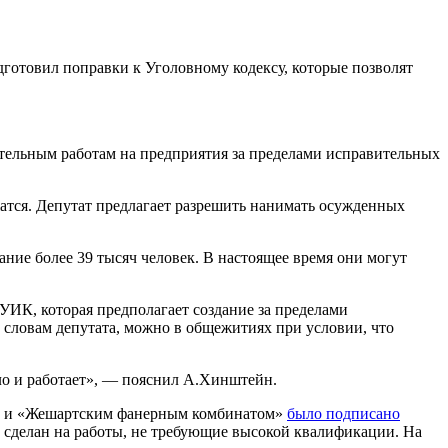
готовил поправки к Уголовному кодексу, которые позволят
тельным работам на предприятия за пределами исправительных
жатся. Депутат предлагает разрешить нанимать осужденных
ие более 39 тысяч человек. В настоящее время они могут
ИК, которая предполагает создание за пределами
словам депутата, можно в общежитиях при условии, что
о и работает», — пояснил А.Хинштейн.
№31 и «Жешартским фанерным комбинатом»
было подписано
л сделан на работы, не требующие высокой квалификации. На