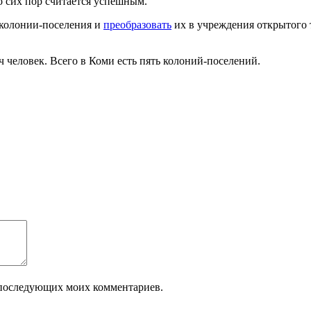
 сих пор считается успешным.
колонии-поселения и
преобразовать
их в учреждения открытого 
ч человек. Всего в Коми есть пять колоний-поселений.
ля последующих моих комментариев.