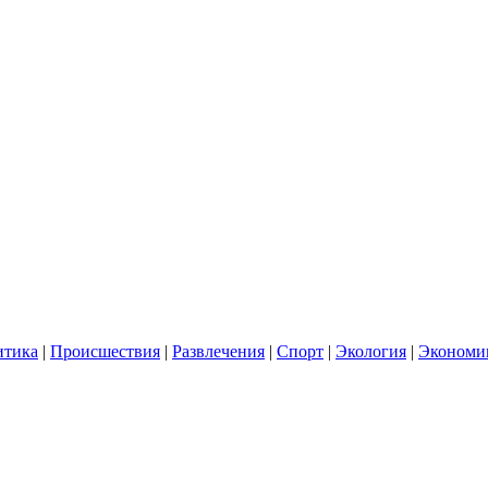
итика
|
Происшествия
|
Развлечения
|
Спорт
|
Экология
|
Экономи