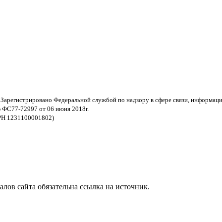
 Зарегистрировано Федеральной службой по надзору в сфере связи, информац
 ФС77-72997 от 06 июня 2018г.
РН 1231100001802)
ов сайта обязательна ссылка на источник.