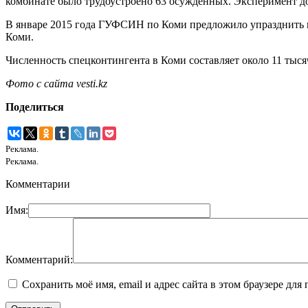
комбинате было трудоустроено 63 осужденных. Эксперимент до
В январе 2015 года ГУФСИН по Коми предложило упразднить 
Коми.
Численность спецконтингента в Коми составляет около 11 тыся
Фото с сайта vesti.kz
Поделиться
Реклама.
Реклама.
Комментарии
Имя:
Комментарий:
Сохранить моё имя, email и адрес сайта в этом браузере д