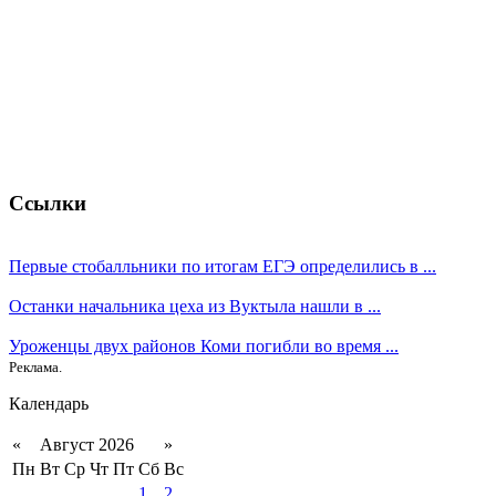
Ссылки
Первые стобалльники по итогам ЕГЭ определились в ...
Останки начальника цеха из Вуктыла нашли в ...
Уроженцы двух районов Коми погибли во время ...
Реклама.
Календарь
«
Август 2026
»
Пн
Вт
Ср
Чт
Пт
Сб
Вс
1
2