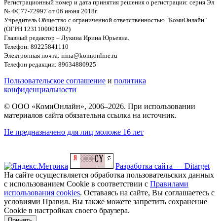
Регистрационный номер и дата принятия решения о регистрации: серия Эл
№ ФС77-72997 от 06 июня 2018г.
Учредитель Общество с ограниченной ответственностью "КомиОнлайн"
(ОГРН 1231100001802)
Главный редактор – Лукина Ирина Юрьевна.
Телефон: 89225841110
Электронная почта: irina@komionline.ru
Телефон редакции: 89634880925
Пользовательское соглашение
и
политика
конфиденциальности
© ООО «КомиОнлайн», 2006–2026. При использовании
материалов сайта обязательна ссылка на источник.
Не предназначено для лиц моложе 16 лет
Разработка сайта — Ditarget
На сайте осуществляется обработка пользовательских данных
с использованием Cookie в соответствии с
Правилами
использования cookies
. Оставаясь на сайте, Вы соглашаетесь с
условиями Правил. Вы также можете запретить сохранение
Cookie в настройках своего браузера.
Принять