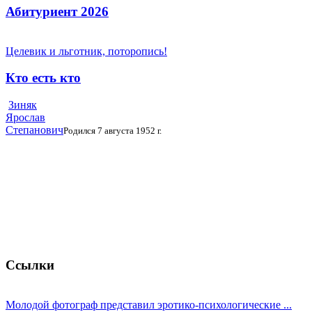
Абитуриент 2026
Целевик и льготник, поторопись!
Кто есть кто
Зиняк
Ярослав
Степанович
Родился 7 августа 1952 г.
Ссылки
Молодой фотограф представил эротико-психологические ...