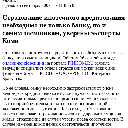
Реклама.
Среда, 26 сентября, 2007, 17:11
856
0
Страхование ипотечного кредитования
необходимо не только банку, но и
самим заемщикам, уверены эксперты
Коми
Страхование ипотечного кредитования необходимо не только
банку, но и самим заемщикам. Об этом 26 сентября в ходе
онлайн-конференции
на портале
FINKOM.RU
заявила
ведущий специалист отдела страхования физических лиц
филиала «Коми — РОСНО» ОАО «РОСНО» Катерина
Братущак.
По ее словам, банку необходимо застраховаться от риска
невозврата кредита, однако не стоит думать, что это защита
интересов только кредитной организации. «Банк является
выгодоприобретателем только в части непогашенной
задолженности», — уточнила К.Братущак. Страхование
ипотеки включает страхование жизни и здоровья заемщиков,
жилья, страхование на случай утраты права собственности. В
случае изменения жизненных обстоятельств ипотечное