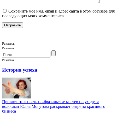
Сохранить моё имя, email и адрес сайта в этом браузере для
последующих моих комментариев.
Реклама.
Реклама.
Реклама.
История успеха
Привлекательность по-бразильски: мастер по уходу за
волосами Юлия Могутова раскрывает секреты красивого
бизнеса