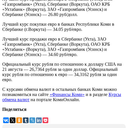
«Газпромбанк» (Ухта), Сбербанке (Воркута), ОАО КРБ
«Ухтабанк» (Воркута), ЗАО «Газпромбанк (Усинск) и
Сбербанке (Усинск) — 26.80 руб/долл.
Лучший курс покупки евро в банках Республики Коми в
Сбербанке (г.Воркута) — 34.05 руб/евро.
Лучший курс продажи евро в Сбербанке (Ухта), ЗАО
«Газпромбанк» (Ухта), Сбербанке (Воркута), ОАО КРБ
«Ухтабанк» (Воркута), ЗАО «Газпромбанк (Усинск) и
Сбербанке (Усинск) — 34.60 руб/евро.
Официальный курс рубля по отношению к доллару США на
21 августа — 26,7364 рубля за один доллар. Официальный
курс рубля по отношению к евро — 34,3162 рубля за один
евро.
С курсами обмена валют в остальных банках Коми можно
познакомиться на сайте
«Финансы Коми»
и в разделе
Курсы
обмена валют
на портале КомиОнлайн.
Поделиться