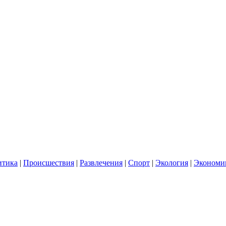
итика
|
Происшествия
|
Развлечения
|
Спорт
|
Экология
|
Экономи