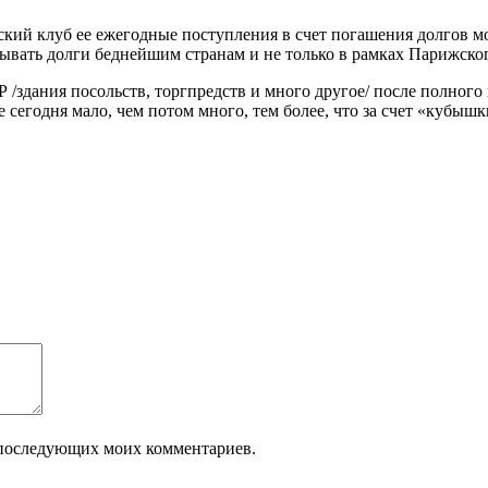
ий клуб ее ежегодные поступления в счет погашения долгов мо
ывать долги беднейшим странам и не только в рамках Парижског
/здания посольств, торгпредств и много другое/ после полного
е сегодня мало, чем потом много, тем более, что за счет «кубы
ля последующих моих комментариев.