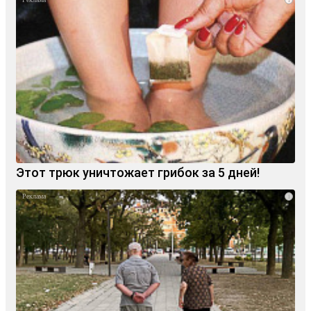
Этот трюк уничтожает грибок за 5 дней!
i