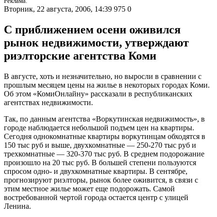
Реклама.
Вторник, 22 августа, 2006, 14:39
975
0
С приближением осени оживился
рынок недвижимости, утверждают
риэлторские агентства Коми
В августе, хоть и незначительно, но выросли в сравнении с
прошлым месяцем цены на жилье в некоторых городах Коми.
Об этом «КомиОнлайну» рассказали в республиканских
агентствах недвижимости.
Так, по данным агентства «Воркутинская недвижимость», в
городе наблюдается небольшой подъем цен на квартиры.
Сегодня однокомнатные квартиры воркутинцам обходятся в
150 тыс руб и выше, двухкомнатные — 250-270 тыс руб и
трехкомнатные — 320-370 тыс руб. В среднем подорожание
произошло на 20 тыс руб. В большей степени пользуются
спросом одно- и двухкомнатные квартиры. В сентябре,
прогнозируют риэлторы, рынок более оживится, в связи с
этим местное жилье может еще подорожать. Самой
востребованной чертой города остается центр с улицей
Ленина.