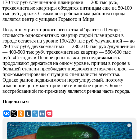
170 тыс руб /улучшенной планировки — 200 тыс руб/,
трехкомнатные квартиры обходятся интинцам еще на 50-100
тыс руб дороже. Самым востребованным районом города
является центр с улицами Горького и Мира.
По данным риэлторского агентства «Гарант» в Печоре,
стоимость однокомнатных квартир старой планировки в
городе остается на уровне 190-220 тыс руб /улучшенной — до
280 тыс руб/, двухкомнатных — 280-310 тыс руб /улучшенной
— 400-500 тыс руб/, трехкомнатных квартир — 550-600 тыс
руб. «Сегодня в Печоре цены на жилую недвижимость
продолжают держаться на одном уровне, причем в городе в
большей степени преобладает предложение нежели спрос, —
прокомментировали ситуацию специалисты агентства. —
Однако рынок недвижимости нерегулируемый, поэтому
изменение цен может произойти в любое время». Более
востребованной по-прежнему является речная часть города.
Поделиться
i