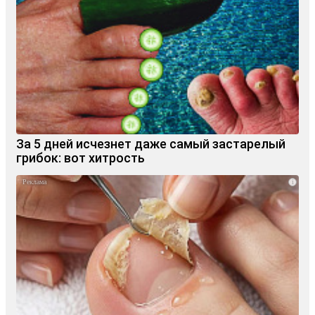
За 5 дней исчезнет даже самый застарелый
грибок: вот хитрость
i