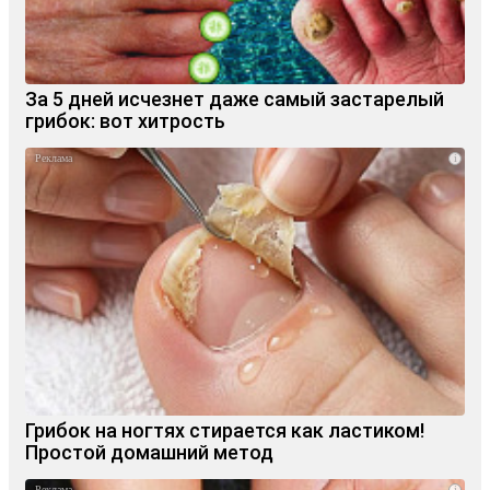
За 5 дней исчезнет даже самый застарелый
грибок: вот хитрость
i
Грибок на ногтях стирается как ластиком!
Простой домашний метод
i