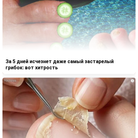
За 5 дней исчезнет даже самый застарелый
грибок: вот хитрость
i