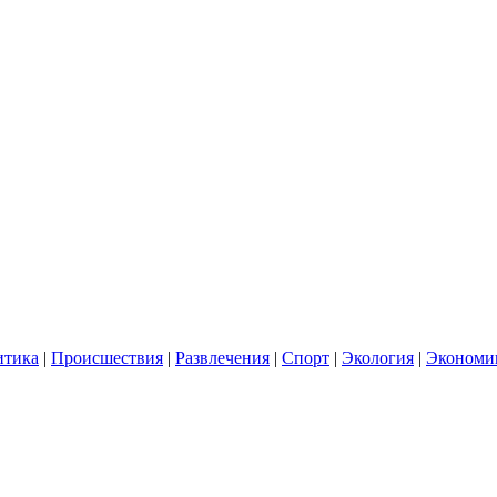
итика
|
Происшествия
|
Развлечения
|
Спорт
|
Экология
|
Экономи