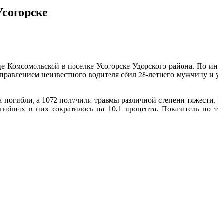
Усогорске
це Комсомольской в поселке Усогорске Удорского района. По 
равлением неизвестного водителя сбил 28-летнего мужчину и у
а погибли, а 1072 получили травмы различной степени тяжести
гибших в них сократилось на 10,1 процента. Показатель по 