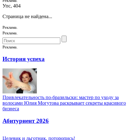
Реклама.
Упс, 404
Страница не найдена...
Реклама.
Реклама.
Реклама.
История успеха
Привлекательность по-бразильски: мастер по уходу за
волосами Юлия Могутова раскрывает секреты красивого
бизнеса
Абитуриент 2026
Целевик и льготник, поторопись!