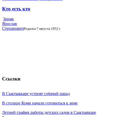
Кто есть кто
Зиняк
Ярослав
Степанович
Родился 7 августа 1952 г.
Ссылки
В Сыктывкаре устроят собачий парад
В столице Коми начали готовиться к зиме
Летний график работы детских садов в Сыктывкаре