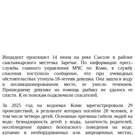
Инцидент произошел 14 июня на реке Сысоле в районе
сыктывкарского местечка Заречье. По информации пресс-
службы главного управления МЧС по Коми, в службу
спасения поступило сообщение, что при очевидных
обстоятельствах утонула 18-летняя девушка. Она зашла в воду
в несанкционированном месте, ее унесло течением.
Пришедшему девушке на помощь рыбаку не удалось ее
спасти. К ее поискам подключили спасателей.
За 2025 год на водоемах Коми зарегистрировали 29
происшествий, в результате которых погибли 28 человек, в
том числе четверо детей. Основные причины гибели людей на
воде: безнадзорность детей у воды, халатность родителей,
несоблюдение правил безопасного поведения на воде,
купание в необорудованных или запрещенных местах,