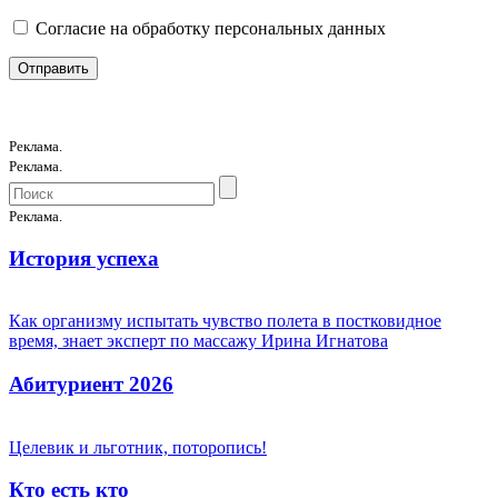
Согласие на обработку персональных данных
Реклама.
Реклама.
Реклама.
История успеха
Как организму испытать чувство полета в постковидное
время, знает эксперт по массажу Ирина Игнатова
Абитуриент 2026
Целевик и льготник, поторопись!
Кто есть кто