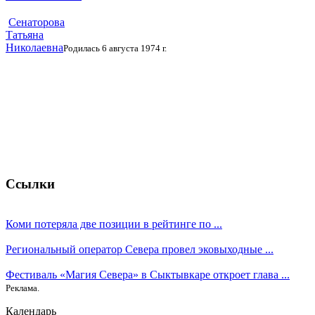
Сенаторова
Татьяна
Николаевна
Родилась 6 августа 1974 г.
Ссылки
Коми потеряла две позиции в рейтинге по ...
Региональный оператор Севера провел эковыходные ...
Фестиваль «Магия Севера» в Сыктывкаре откроет глава ...
Реклама.
Календарь